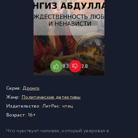
8.3
2.8
Серия:
Дронго
Жанр:
Политические детективы
Издательство:
ЛитРес: чтец
Возраст:
16+
Что чувствует человек, который уверовал в