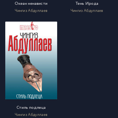
Океан ненависти
Тень Ирода
Чингиз Абдуллаев
Чингиз Абдуллаев
Стиль подлеца
Чингиз Абдуллаев