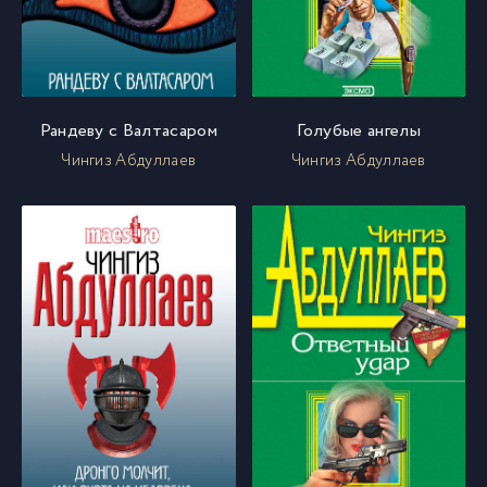
Рандеву с Валтасаром
Голубые ангелы
Чингиз Абдуллаев
Чингиз Абдуллаев