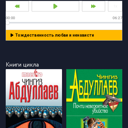
00:00
06:27
Тождественность любви и ненависти
Книги цикла