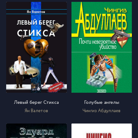
Левый берег Стикса
Голубые ангелы
Ян Валетов
Чингиз Абдуллаев