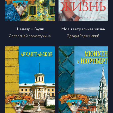
Шедевры Гауди
Моя театральная жизнь
Светлана Хворостухина
Эдвард Радзинский