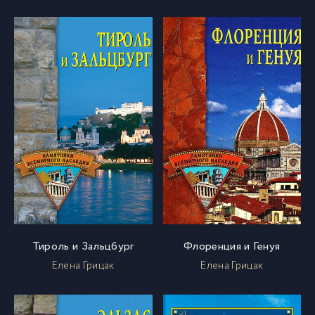
Тироль и Зальцбург
Флоренция и Генуя
Елена Грицак
Елена Грицак