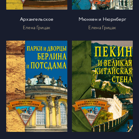
Архангельское
Мюнхен и Нюрнберг
Елена Грицак
Елена Грицак