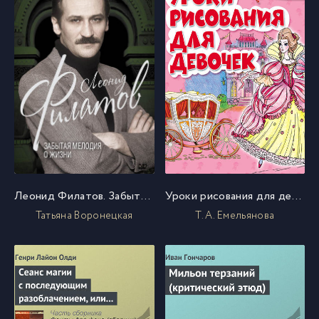
Леонид Филатов. Забытая мелодия о жизни
Уроки рисования для девочек
Татьяна Воронецкая
Т. А. Емельянова