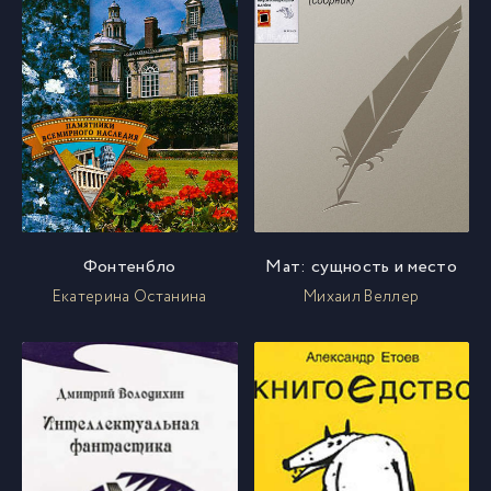
Фонтенбло
Мат: сущность и место
Екатерина Останина
Михаил Веллер