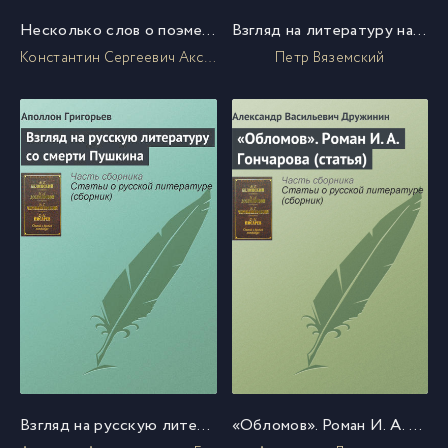
Несколько слов о поэме Гоголя: «Похождения Чичикова, или Мертвые души»
Взгляд на литературу нашу в десятилетие после смерти Пушкина (отрывок из статьи)
Константин Сергеевич Аксаков
Петр Вяземский
Взгляд на русскую литературу со смерти Пушкина
«Обломов». Роман И. А. Гончарова (статья)