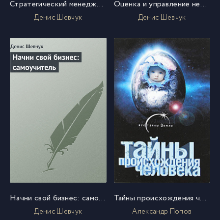
Стратегический менеджмент: конспект лекций
Оценка и управление недвижимостью: конспект лекций
Денис Шевчук
Денис Шевчук
Начни свой бизнес: самоучитель
Тайны происхождения человечества
Денис Шевчук
Александр Попов