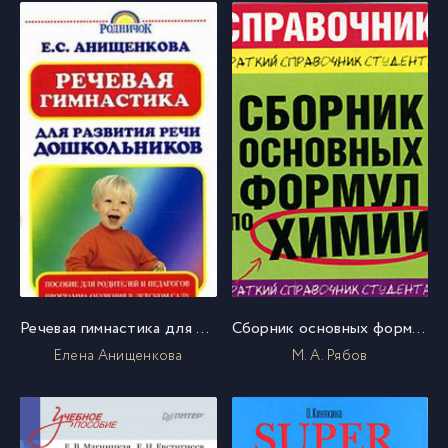
Речевая гимнастика для развития речи дошкольников
Сборник основных формул по химии для вузов
Елена Анищенкова
М. А. Рябов