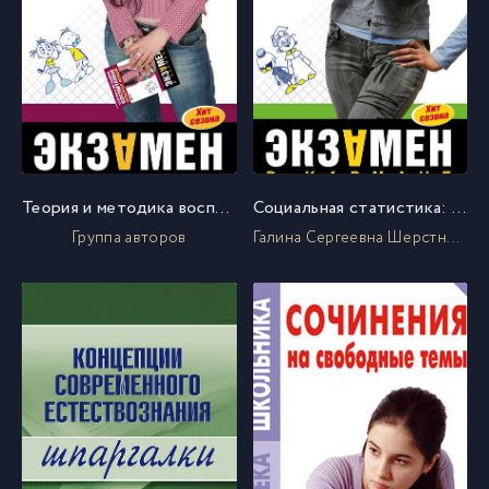
Теория и методика воспитания: конспект лекций
Социальная статистика: конспект лекций
Группа авторов
Галина Сергеевна Шерстнева