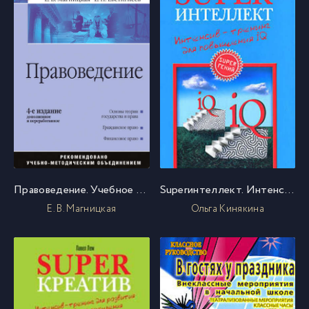
Правоведение. Учебное пособие
Superинтеллект. Интенсив-тренинг для повышения IQ
Е. В. Магницкая
Ольга Кинякина