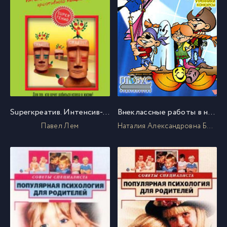
Superкреатив. Интенсив-тренинг для развития креативного мышления
Внеклассные работы в начальных классах
Павел Лем
Наталия Александровна Богачкина