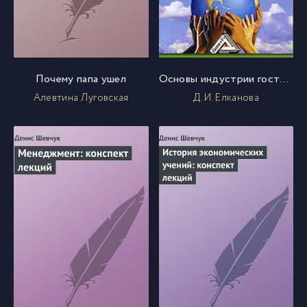
Почему папа ушел
Основы индустрии гостеприимства
Алевтина Луговская
Д. И. Елканова