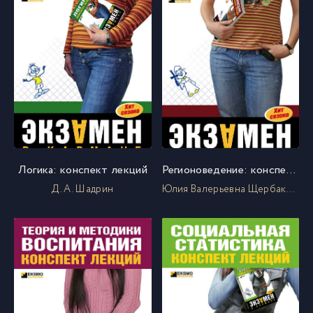
Логика: конспект лекций
Регионоведение: конспект лекций
Д. А. Шадрин
Юлия Валерьевна Щербакова