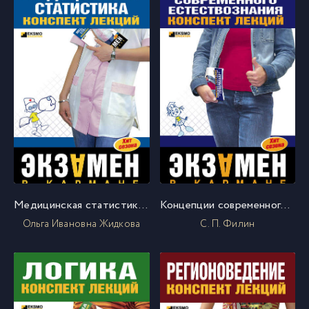
Медицинская статистика: конспект лекций
Концепции современного естествознания: конспект лекций
Ольга Ивановна Жидкова
С. П. Филин