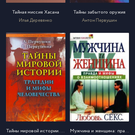
Тайная миссия Хасана
Тайны забытого оружия
Илья Деревянко
Антон Первушин
Тайны мировой истории. Трагедии и мифы человечества
Мужчина и женщина: правда и мифы о взаимоотношениях. Любовь. Секс. Дети. Работа