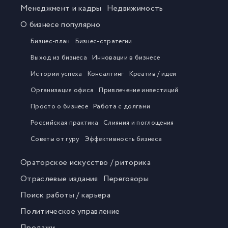
Менеджмент и кадры
Недвижимость
О бизнесе популярно
Бизнес-план
Бизнес-стратегии
Выход из бизнеса
Инновации в бизнесе
Истории успеха
Консалтинг
Креатив / идеи
Организация офиса
Привлечение инвестиций
Просто о бизнесе
Работа с долгами
Российская практика
Слияния и поглощения
Советы от гуру
Эффективность бизнеса
Ораторское искусство / риторика
Отраслевые издания
Переговоры
Поиск работы / карьера
Политическое управление
Продажи