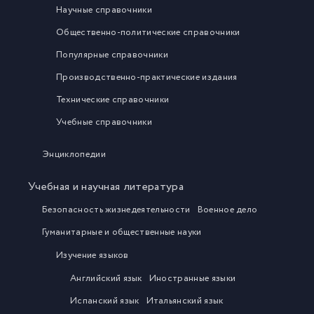
Научные справочники
Общественно-политические справочники
Популярные справочники
Производственно-практические издания
Технические справочники
Учебные справочники
Энциклопедии
Учебная и научная литература
Безопасность жизнедеятельности
Военное дело
Гуманитарные и общественные науки
Изучение языков
Английский язык
Иностранные языки
Испанский язык
Итальянский язык