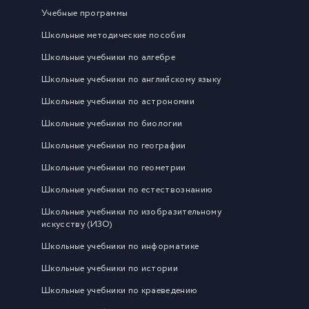
Учебные программы
Школьные методические пособия
Школьные учебники по алгебре
Школьные учебники по английскому языку
Школьные учебники по астрономии
Школьные учебники по биологии
Школьные учебники по географии
Школьные учебники по геометрии
Школьные учебники по естествознанию
Школьные учебники по изобразительному
искусству (ИЗО)
Школьные учебники по информатике
Школьные учебники по истории
Школьные учебники по краеведению