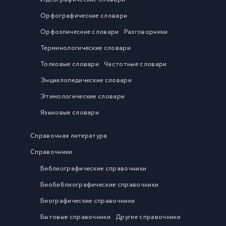
Орфографические словари
Орфоэпические словари
Разговорники
Терминологические словари
Толковые словари
Частотные словари
Энциклопедические словари
Этимологические словари
Языковые словари
Справочная литература
Справочники
Библиографические справочники
Биобиблиографические справочники
Биографические справочники
Бытовые справочники
Другие справочники