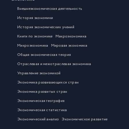
Внешнеэкономическая деятельность
История экономики
История экономических учений
Книги по экономике
Макроэкономика
Микроэкономика
Мировая экономика
Общая экономическая теория
Отраслевая и межотраслевая экономика
Управление экономикой
Экономика развивающихся стран
Экономика развитых стран
Экономическая география
Экономическая статистика
Экономический анализ
Экономическое развитие