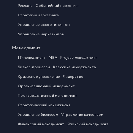
Реклама
Событийный маркетинг
Стратегия маркетинга
Управление ассортиментом
Управление маркетингом
Менеджмент
IT-менеджмент
MBA
Project-менеджмент
Бизнес-процессы
Классика менеджмента
Кризисное управление
Лидерство
Организационный менеджмент
Производственный менеджмент
Стратегический менеджмент
Управление бизнесом
Управление качеством
Финансовый менеджмент
Японский менеджмент