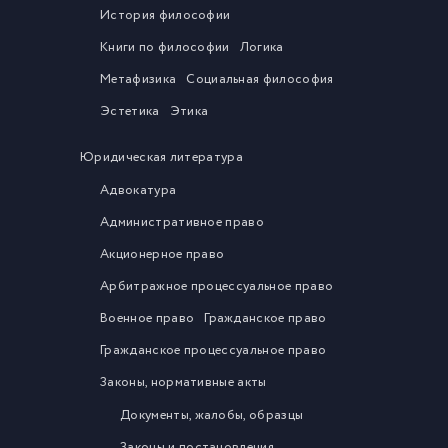
История философии
Книги по философии
Логика
Метафизика
Социальная философия
Эстетика
Этика
Юридическая литература
Адвокатура
Административное право
Акционерное право
Арбитражное процессуальное право
Военное право
Гражданское право
Гражданское процессуальное право
Законы, нормативные акты
Документы, жалобы, образцы
Законы и постановления