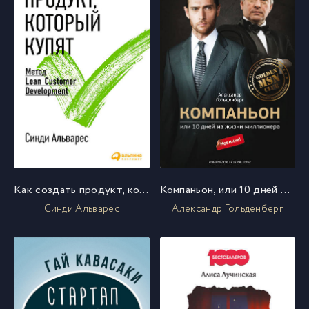
Как создать продукт, который купят. Метод Lean Customer Development
Компаньон, или 10 дней из жизни миллионера
Синди Альварес
Александр Гольденберг