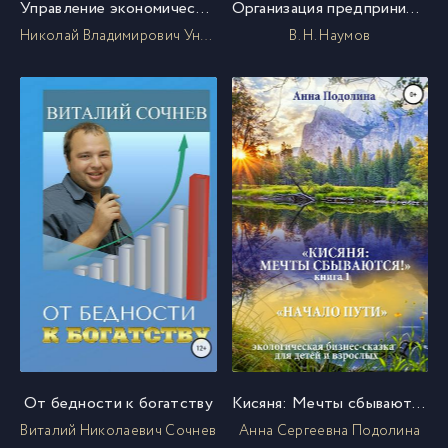
Управление экономической безопасностью организации
Организация предпринимательства. Учебное пособие
Николай Владимирович Унижаев
В. Н. Наумов
От бедности к богатству
Кисяня: Мечты сбываются! Книга 1. Начало Пути
Виталий Николаевич Сочнев
Анна Сергеевна Подолина