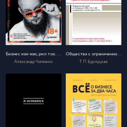
Бизнес изи-изи, рил ток. Как прокачать себя, перестать страдать и стать миллионером
Общества с ограниченной ответственностью. Практические рекомендации
Александр Чипижко
Т. П. Бурлуцкая