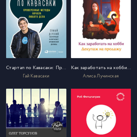
Стартап по Кавасаки: Проверенные методы начала любого дела
Как заработать на хобби. Декупаж на продажу
Гай Кавасаки
Алиса Лучинская