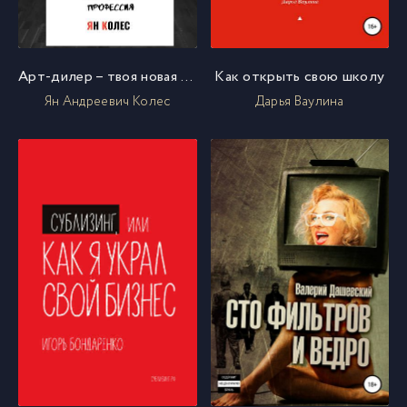
Арт-дилер – твоя новая профессия
Как открыть свою школу
Ян Андреевич Колес
Дарья Ваулина