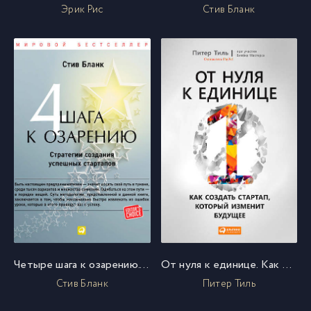
Эрик Рис
Стив Бланк
Четыре шага к озарению. Стратегии создания успешных стартапов
От нуля к единице. Как создать стартап, который изменит будущее
Стив Бланк
Питер Тиль