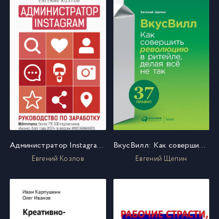
Администратор Instagram. Руководство по заработку
ВкусВилл: Как совершить революцию в ритейле, делая всё не так
Евгений Козлов
Евгений Щепин