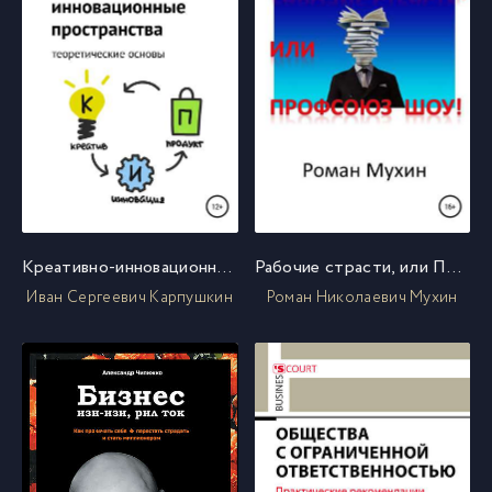
Креативно-инновационные пространства: теоретические основы
Рабочие страсти, или Профсоюз Шоу!
Иван Сергеевич Карпушкин
Роман Николаевич Мухин