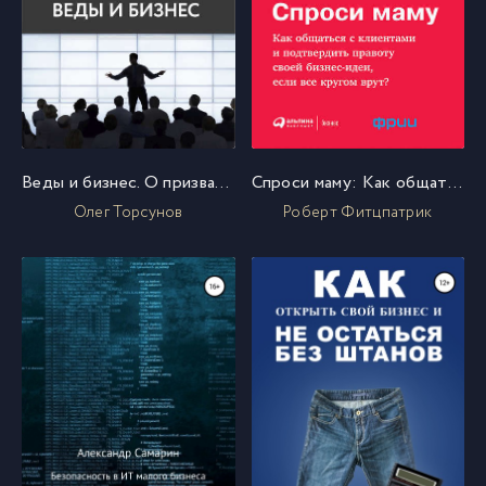
Веды и бизнес. О призвании, успехе в бизнесе и руководстве
Спроси маму: Как общаться с клиентами и подтвердить правоту своей бизнес-идеи, если все кругом врут?
Олег Торсунов
Роберт Фитцпатрик