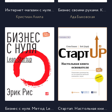
Интернет-магазин с нуля. Полное пошаговое руководство
Бизнес своими руками. Как превратить хобби в источник дохода
Кристиан Акила
Ада Быковская
Бизнес с нуля. Метод Lean Startup для быстрого тестирования идей и выбора бизнес-модели
Стартап. Настольная книга основателя