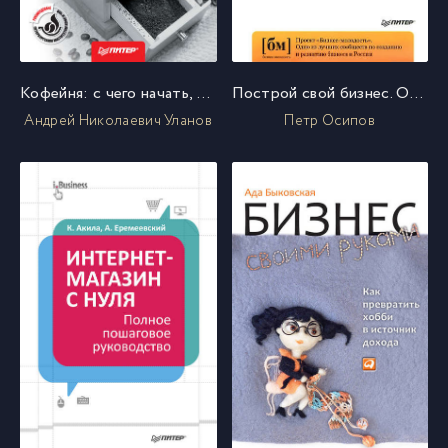
Кофейня: с чего начать, как преуспеть. Советы владельцам и управляющим
Построй свой бизнес. От идеи до денег за 3 недели
Андрей Николаевич Уланов
Петр Осипов