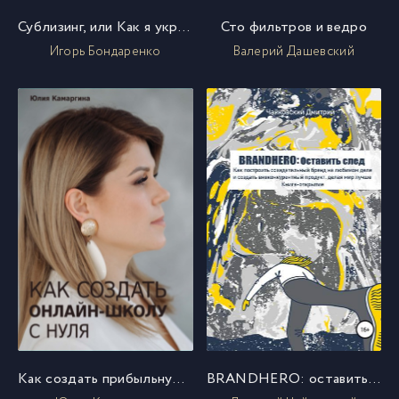
Сублизинг, или Как я украл свой бизнес
Сто фильтров и ведро
Игорь Бондаренко
Валерий Дашевский
Как создать прибыльную онлайн-школу с нуля
BRANDHERO: оставить след