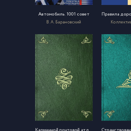
Автомобиль. 1001 совет
В. А. Барановский
Коллекти
Карманной почтовой атлас всей Российской Империи разделенной на губернии