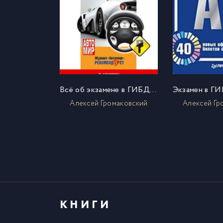
Всё об экзамене в ГИБДД. Права категорий «А», «В» без проблем
Алексей Громаковский
Алексей Гр
КНИГИ