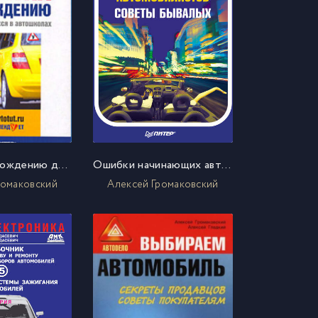
Памятка по вождению для обучающихся в автошколах
Ошибки начинающих автомобилистов. Советы бывалых
ромаковский
Алексей Громаковский