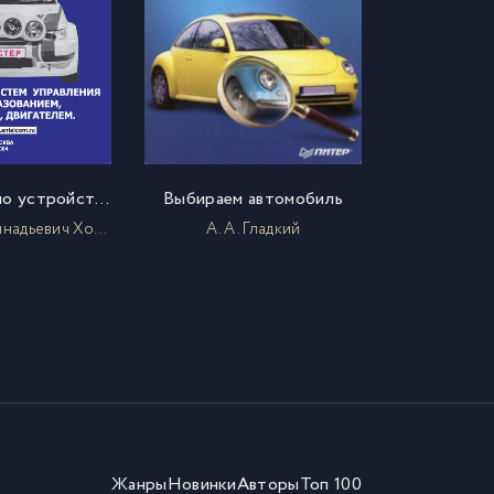
Справочник по устройству и ремонту электронных приборов автомобилей. Часть 5. Электронные системы зажигания. Контроллеры систем управления смесеобразованием, зажиганием, двигателем
Выбираем автомобиль
Александр Геннадьевич Ходасевич
А. А. Гладкий
Жанры
Новинки
Авторы
Топ 100