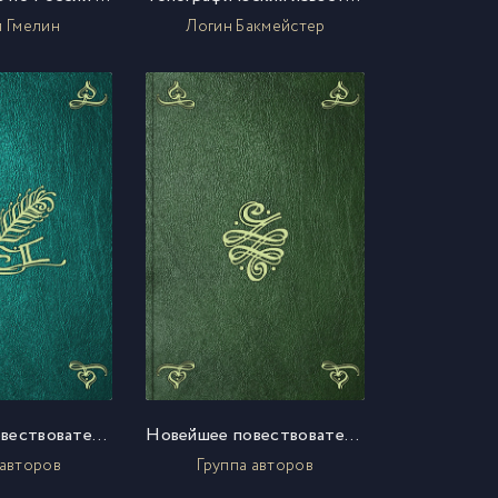
 Гмелин
Логин Бакмейстер
Новейшее повествовательное землеописание всех четырех частей света. Ч. 4
Новейшее повествовательное землеописание всех четырех частей света. Ч. 5
 авторов
Группа авторов