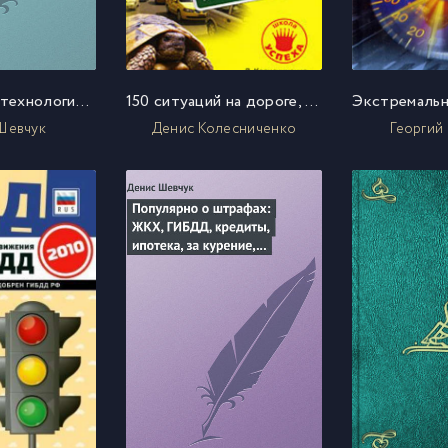
Автокредит: технологии получения
150 ситуаций на дороге, которые должен уметь решать каждый водила
Шевчук
Денис Колесниченко
Георгий