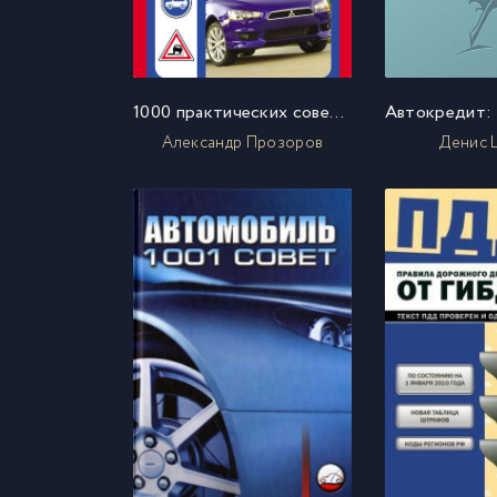
1000 практических советов автомобилисту на все случаи жизни
Александр Прозоров
Денис 