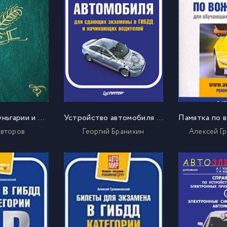
Описание Чжуньгарии и Восточного Туркистана. Ч. 1
Устройство автомобиля для сдающих экзамены в ГИБДД и начинающих водителей
авторов
Георгий Бранихин
Алексей Г