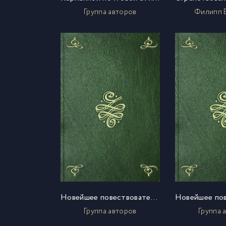
Группа авторов
Филипп 
Новейшее повествовательное землеописание всех четырех частей света. Ч. 1
Группа авторов
Группа 