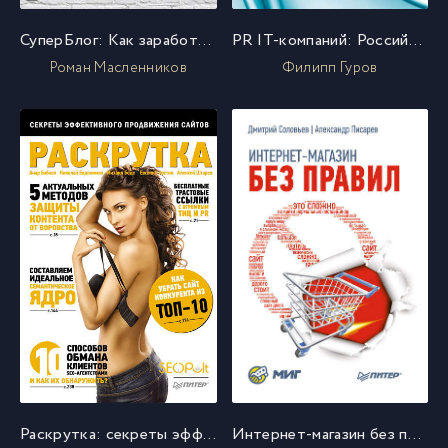
СуперБлог: Как заработать деньги и репутацию в Живом Журнале?
PR IT-компаний: Российская практика
Роман Масленников
Филипп Гуров
Раскрутка: секреты эффективного продвижения сайтов
Интернет-магазин без правил