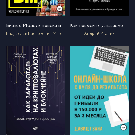
Бизнес Модель поиска и привлечения людей в NL International
Как повысить узнаваемость бренда в сети
Владислав Валерьевич Марясов
Андрей Утаник