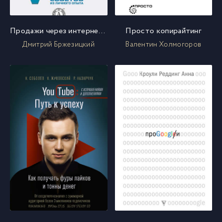
Продажи через интернет без воды
Просто копирайтинг
Дмитрий Бржезицкий
Валентин Холмогоров