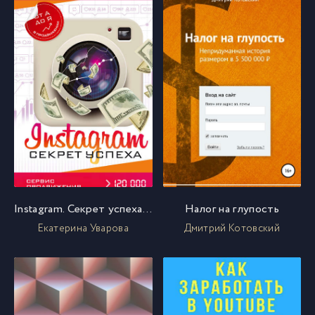
Instagram. Секрет успеха ZT PRO. От А до Я в продвижении
Налог на глупость
Екатерина Уварова
Дмитрий Котовский