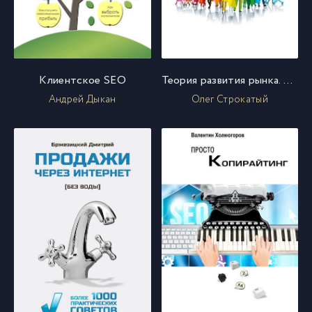
Клиентское SEO
Теория развития рынка. Психология потребления
Андрей Дыкан
Олег Строкатый