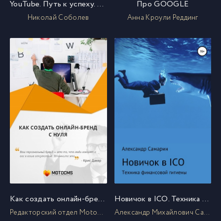
YouTube. Путь к успеху. Как получать фуры лайков и тонны денег
Про GOOGLE
Николай Соболев
Анна Кроули Реддинг
Как создать онлайн-бренд с нуля
Новичок в ICO. Техника финансовой гигиены
Редакторский отдел MotoCMS
Александр Михайлович Самарин