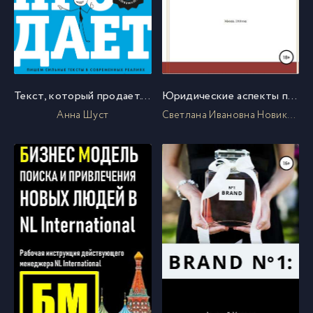
Текст, который продает. Посты для соцсетей, статьи для блогов, тексты для маркетплейсов
Юридические аспекты проведения рекламных акций с призами
Анна Шуст
Светлана Ивановна Новикова