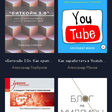
«Биткойн 3.0». Как криптовалюта Augur изменит мир
Как заработать в Youtube. Два проверенных способа
Александр Горбунов
Александр Маков