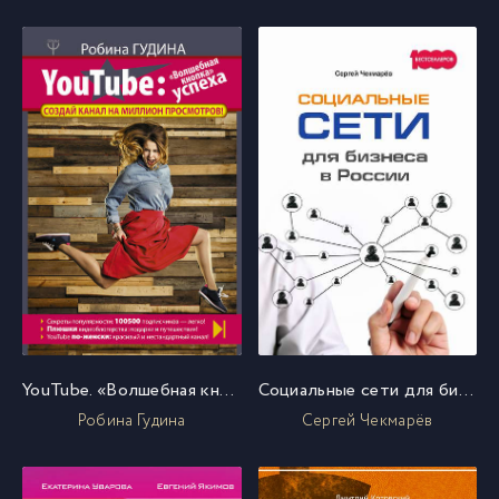
YouTube. «Волшебная кнопка» успеха. Создай канал на миллион просмотров!
Социальные сети для бизнеса в России
Робина Гудина
Сергей Чекмарёв