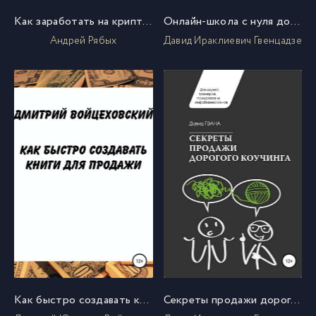
Как заработать на криптовалютах и блокчейне. Объясняем на пальцах
Онлайн-школа с нуля до результата. От идеи до прибыли в 150.000 ₽ за 3 месяца
Андрей Рябых
Давид Ираклиевич Гвенцадзе
Как быстро создавать книги для продажи
Секреты продажи дорогого коучинга