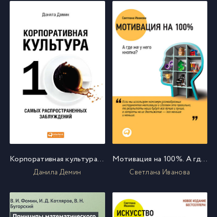
Корпоративная культура: Десять самых распространенных заблуждений
Мотивация на 100%. А где же у него кнопка?
Данила Демин
Светлана Иванова