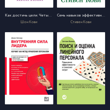
Как достичь цели. Четыре дисциплины исполнения
Семь навыков эффективных менеджеров. Самоорганизация, лидерство, раскрытие потенциала
Шон Кови
Стивен Кови