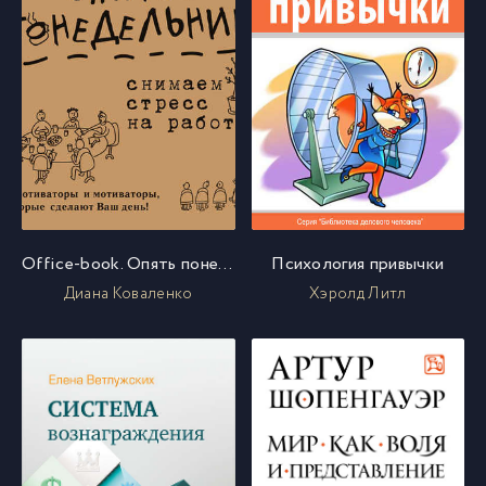
Office-book. Опять понедельник. Снимаем стресс на работе. Демотиваторы и мотиваторы, которые сделают ваш день
Психология привычки
Диана Коваленко
Хэролд Литл