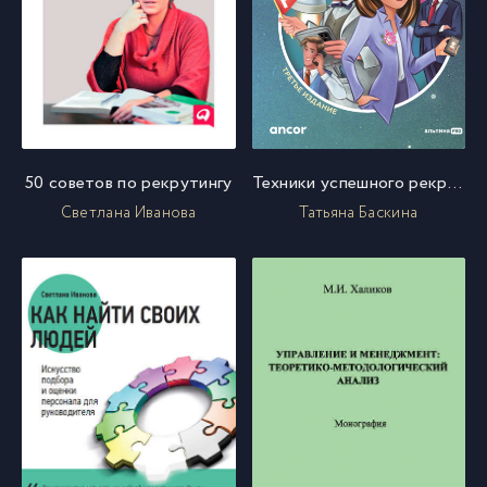
50 советов по рекрутингу
Техники успешного рекрутмента
Светлана Иванова
Татьяна Баскина