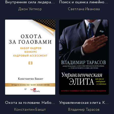
Внутренняя сила лидера. Коучинг как метод управления персоналом
Поиск и оценка линейного персонала. Повышение эффективности и снижение затрат
Джон Уитмор
Светлана Иванова
Охота за головами. Набор кадров, конкурс, кадровый ассессмент
Управленческая элита. Как мы ее отбираем и готовим
Константин Бакшт
Владимир Тарасов