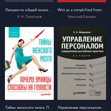
Лекции по общей психологии
Writ as a simplified form of civil procedure. Writ of execution
А. Н. Леонтьев
Николай Камзин
Тайны женского мозга. Почему умницы способны на глупости
Управление персоналом: современная российская практика