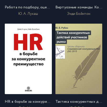
Работа по подбору, оценке и контролю персонала
Виртуозные команды. Команды, которые изменили мир
Ю. А. Лукаш
Энди Бойнтон
HR в борьбе за конкурентное преимущество
Тактика конкурентных действий участников рынка