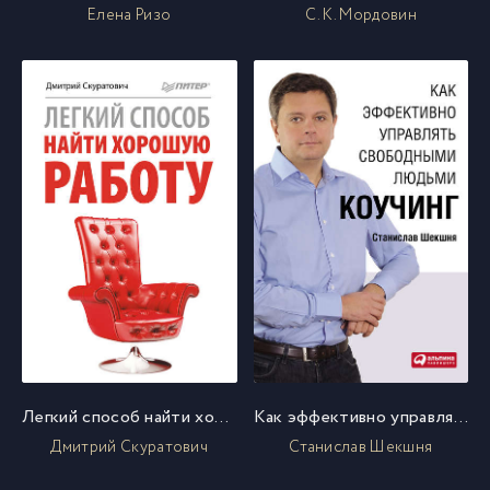
Елена Ризо
С. К. Мордовин
Легкий способ найти хорошую работу
Как эффективно управлять свободными людьми: Коучинг
Дмитрий Скуратович
Станислав Шекшня