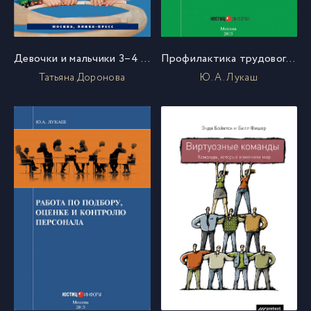
Девочки и мальчики 3–4 лет в семье и детском саду
Профилактика трудового спора с работником и действия в случае его возникновения
Татьяна Доронова
Ю. А. Лукаш