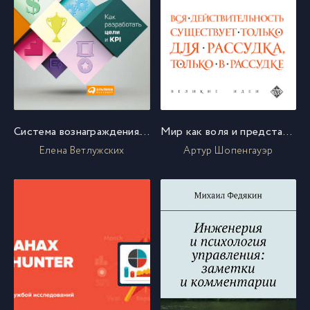
Система вознаграждения. Как разработать цели и KPI
Мир как воля и представление
Елена Ветлужских
Артур Шопенгауэр