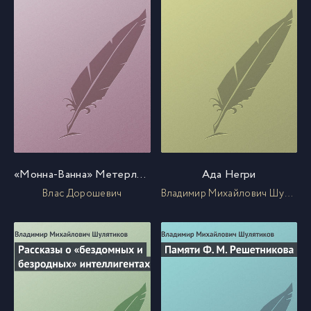
«Монна-Ванна» Метерлинка
Ада Негри
Влас Дорошевич
Владимир Михайлович Шулятиков