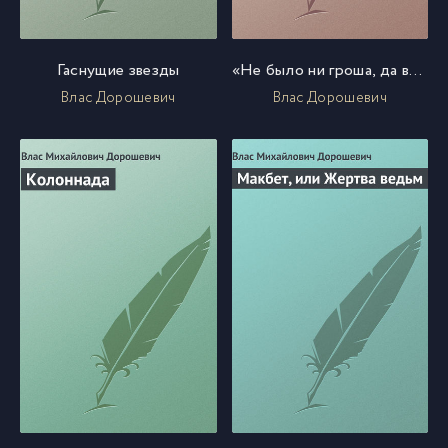
Гаснущие звезды
«Не было ни гроша, да вдруг алтын»
Влас Дорошевич
Влас Дорошевич