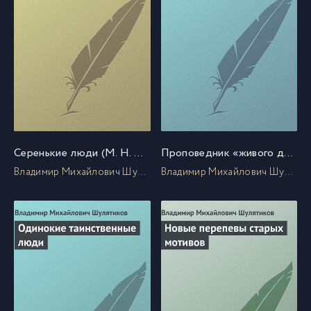
Серенькие люди (М. Н. Альбов)
Проповедник «живого дела» (Памяти И.А. Гончарова)
Владимир Михайлович Шулятиков
Владимир Михайлович Шулятиков