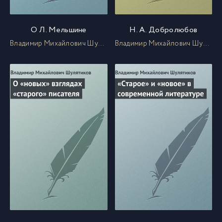
О Л. Мельшине
Н. А. Добролюбов
Владимир Михайлович Шулятиков
Владимир Михайлович Шулятиков