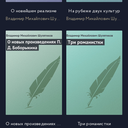
О новейшем реализме
На рубеже двух культур
Владимир Михайлович Шулятиков
Владимир Михайлович Шулятиков
О новых произведениях П. Д. Боборыкина
Три романистки