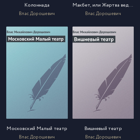
Колоннада
Макбет, или Жертва ведьм
Влас Дорошевич
Влас Дорошевич
Московский Малый театр
Вишневый театр
Влас Дорошевич
Влас Дорошевич