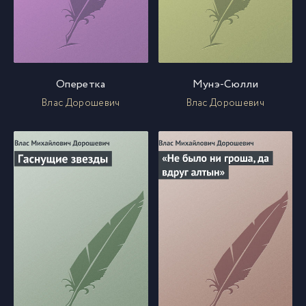
Оперетка
Мунэ-Сюлли
Влас Дорошевич
Влас Дорошевич