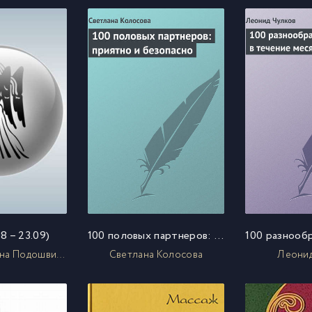
8 – 23.09)
100 половых партнеров: приятно и безопасно
Татьяна Юрьевна Подошвина
Светлана Колосова
Леонид