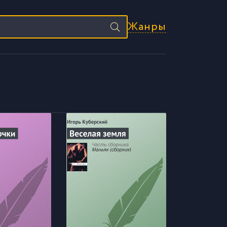
Жанры