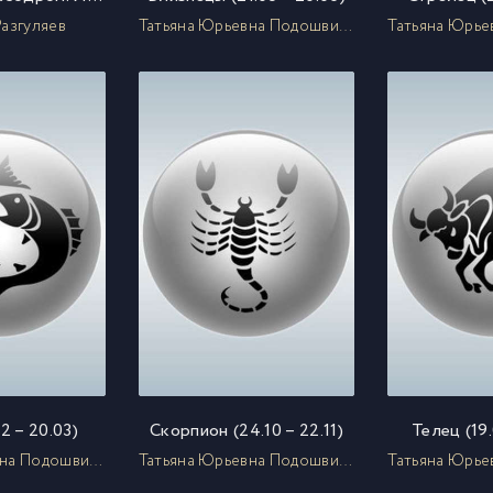
Разгуляев
Татьяна Юрьевна Подошвина
2 – 20.03)
Скорпион (24.10 – 22.11)
Телец (19.
Татьяна Юрьевна Подошвина
Татьяна Юрьевна Подошвина