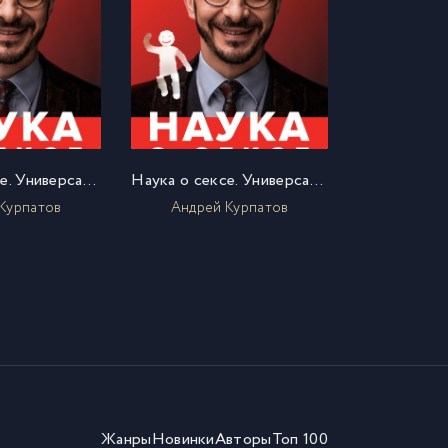
Наука о сексе. Универсальные правила. Часть 1
Наука о сексе. Универсальные правила. Часть 2
Курпатов
Андрей Курпатов
Жанры
Новинки
Авторы
Топ 100