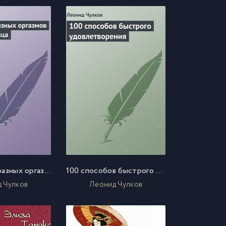
100 разнообразных оргазмов в течение месяца
100 способов быстрого удовлетворения
 Чулков
Леонид Чулков