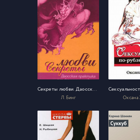
Секреты любви. Даосская практика для женщин и мужчин
Л. Бинг
Оксана