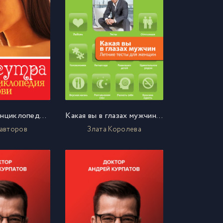
Камасутра. Энциклопедия любви
Какая вы в глазах мужчин. Летние тесты для женщин
 авторов
Злата Королева