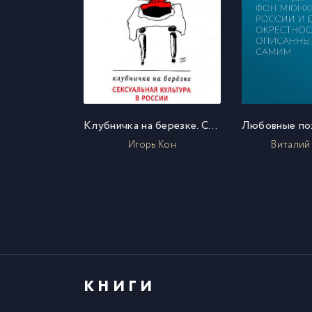
Клубничка на березке. Сексуальная культура в России
Игорь Кон
Виталий
КНИГИ