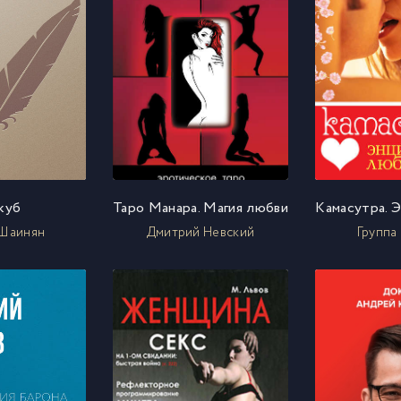
куб
Таро Манара. Магия любви
 Шаинян
Дмитрий Невский
Группа