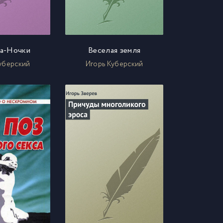
а-Ночки
Веселая земля
уберский
Игорь Куберский