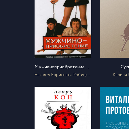
Мужчиноприобретение. Пособие по завоеванию и удержанию мужчин
Сук
Наталья Борисовна Рыбицкая
Карина