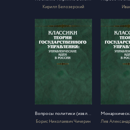
Кирилл Белозерский
Ива
Вопросы политики (извлечения)
Борис Николаевич Чичерин