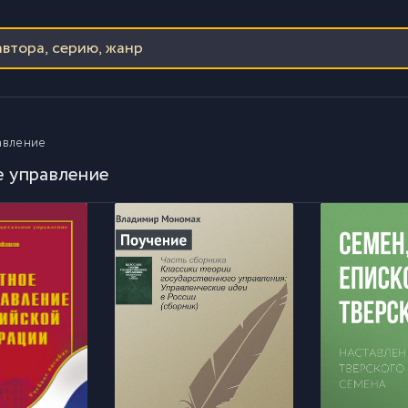
авление
е управление