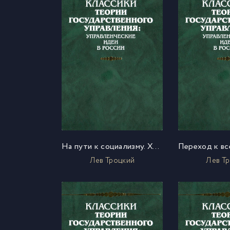
На пути к социализму. Хозяйственное строительство Советской республики (Приложения)
Лев Троцкий
Лев Т