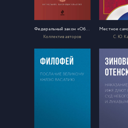
Федеральный закон «Об общих принципах организации местного самоуправления в Российской Федерации». Текст с изменениями и дополнениями на 2013 год
Коллектив авторов
С. Ю. 