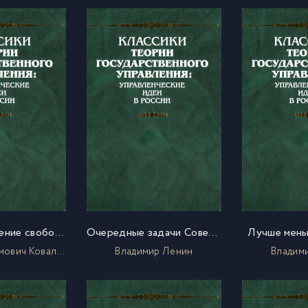
Взаимоотношение свободы и общественной солидарности
Очередные задачи Советской власти
Лучше мень
Максим Максимович Ковалевский
Владимир Ленин
Владим