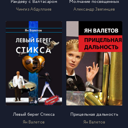
Рандеву с Валтасаром
Молчание посвященных
Чингиз Абдуллаев
Александр Звягинцев
Левый берег Стикса
Прицельная дальность
Ян Валетов
Ян Валетов