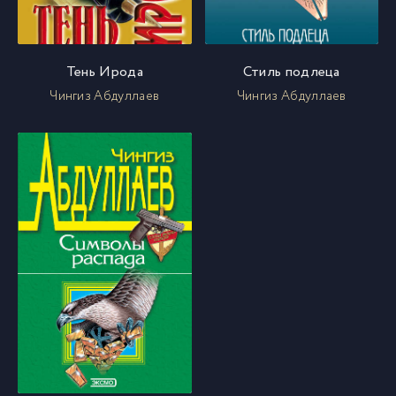
Тень Ирода
Стиль подлеца
Чингиз Абдуллаев
Чингиз Абдуллаев