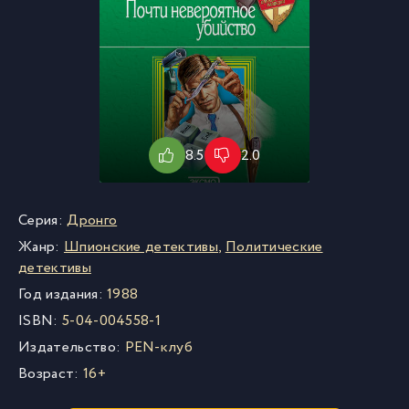
8.5
2.0
Серия:
Дронго
Жанр:
Шпионские детективы
,
Политические
детективы
Год издания:
1988
ISBN:
5-04-004558-1
Издательство:
PEN-клуб
Возраст:
16+