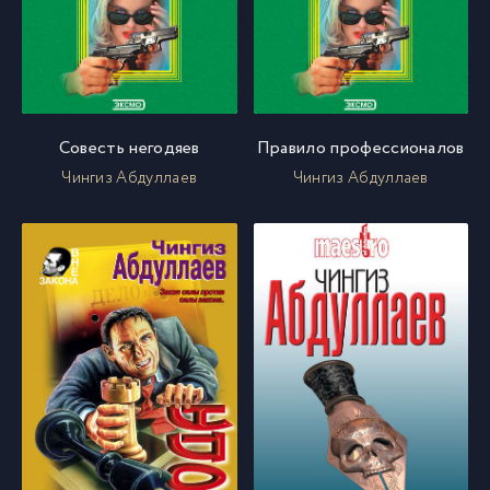
Совесть негодяев
Правило профессионалов
Чингиз Абдуллаев
Чингиз Абдуллаев