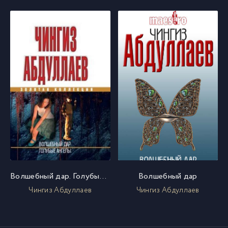
Волшебный дар. Голубые ангелы
Волшебный дар
Чингиз Абдуллаев
Чингиз Абдуллаев