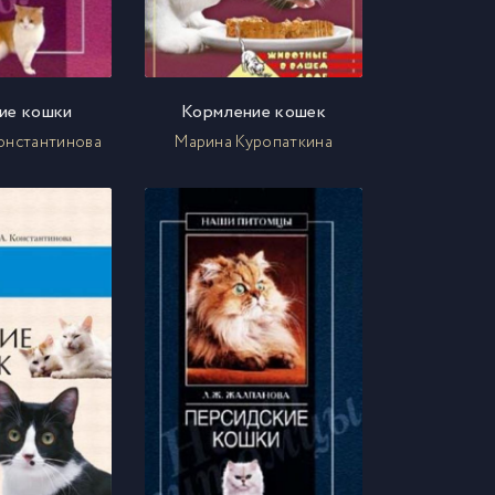
ие кошки
Кормление кошек
онстантинова
Марина Куропаткина