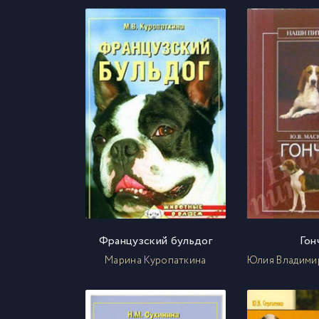
Французский бульдог
Гон
Марина Куропаткина