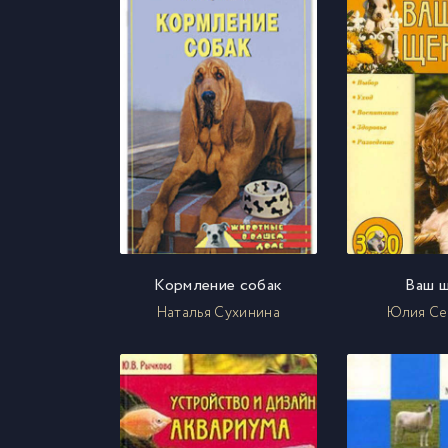
Кормление собак
Ваш 
Наталья Сухинина
Юлия Се