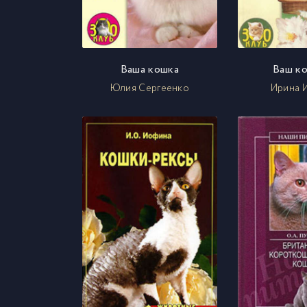
Ваша кошка
Ваш к
Юлия Сергеенко
Ирина 