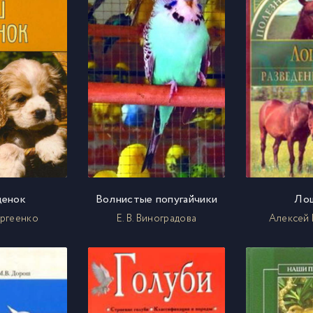
щенок
Волнистые попугайчики
Ло
ргеенко
Е. В. Виноградова
Алексей 