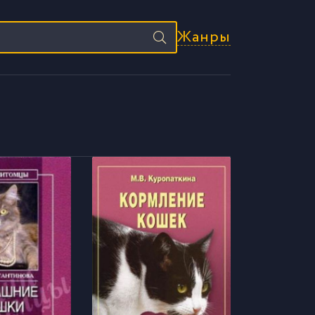
Жанры