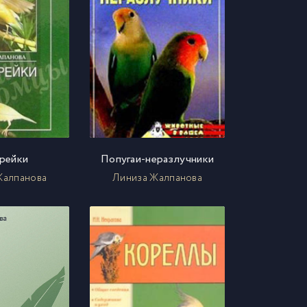
рейки
Попугаи-неразлучники
Жалпанова
Линиза Жалпанова