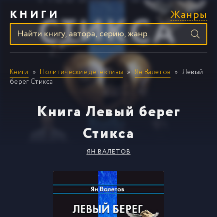
Жанры
КНИГИ
Книги
Политические детективы
Ян Валетов
Левый
берег Стикса
Книга Левый берег
Стикса
ЯН ВАЛЕТОВ