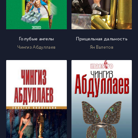
Голубые ангелы
Прицельная дальность
Чингиз Абдуллаев
Ян Валетов