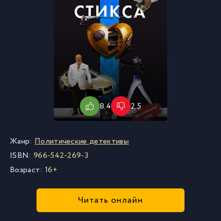
8.4
2.5
Жанр:
Политические детективы
ISBN:
966-542-269-3
Возраст:
16+
Читать онлайн