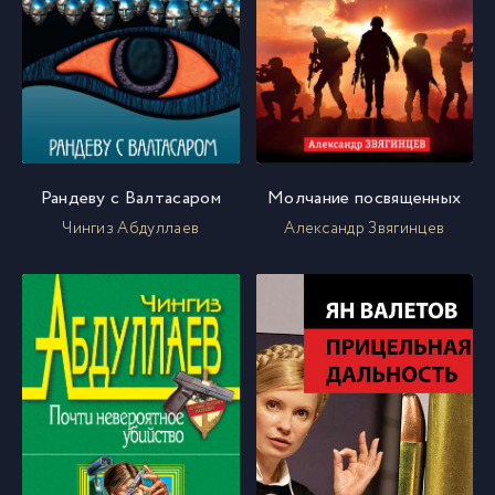
Рандеву с Валтасаром
Молчание посвященных
Чингиз Абдуллаев
Александр Звягинцев