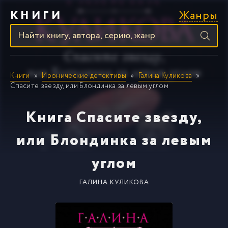
Жанры
КНИГИ
Книги
Иронические детективы
Галина Куликова
Спасите звезду, или Блондинка за левым углом
Книга Спасите звезду,
или Блондинка за левым
углом
ГАЛИНА КУЛИКОВА