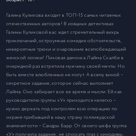
Галина Куликова входит в ТОП-15 самых читаемых
отечественных авторов! В изящных детективах
Галины Куликовой вас ждет стремительный вихрь
приключений, остроумная комедия обстоятельств,
невероятные трюки и очарование всепобеждающей
женской логики! Пиковая дамочка Лайма Скалбе в
очередной раз встретила мужчину своей мечты. Но
быть вместе влюбленные не могут. А всему виной –
секретное задание, которое сейчас выполняет
Лайма. Оно забирает все ее время и мысли. Ей как
руководителю группы «У» приходится нелегко –
нужно держать под контролем всю операцию по
охране прибывшей в нашу страну голливудской
знаменитости – Сандры Барр. От своего шефа группа
«У» получила задание: не спускать глаз с кинодивы,