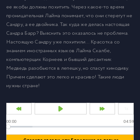
ее якобы должны похитить. Через какое-то время
проницательная Лайма понимает, что они стерегут не
Сандру, а ее двойника. Так куда же делась настоящая
Сандра Барр? Выяснить это оказалось не проблема.
Настоящую Сандру уже похитили… Красотка со
знанием иностранных языков Лайма Скалбе,
компьютерщик Корнеев и бывший десантник
Медведь разобьются в лепешку, но спасут кинодиву.
Причем сделают это легко и красиво! Такие люди
нужны стране!
00:00
04:59