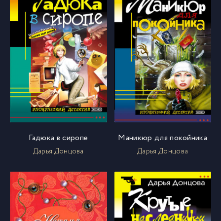
Гадюка в сиропе
Маникюр для покойника
Дарья Донцова
Дарья Донцова