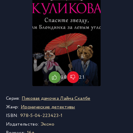
8.8
2.1
Серия:
Пиковая дамочка Лайма Скалбе
Жанр:
Иронические детективы
ISBN:
978-5-04-223423-1
Издательство:
Эксмо
Возраст:
16+