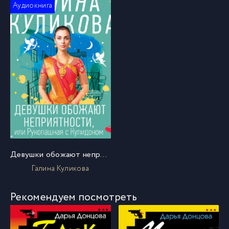
Аудиокнига
Девушки обожают неприятности, или Рукопашная с Купидоном
Галина Куликова
Рекомендуем посмотреть