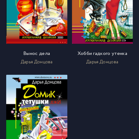
Вынос дела
Хобби гадкого утенка
Дарья Донцова
Дарья Донцова