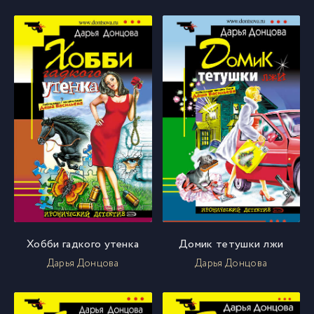
Хобби гадкого утенка
Домик тетушки лжи
Дарья Донцова
Дарья Донцова