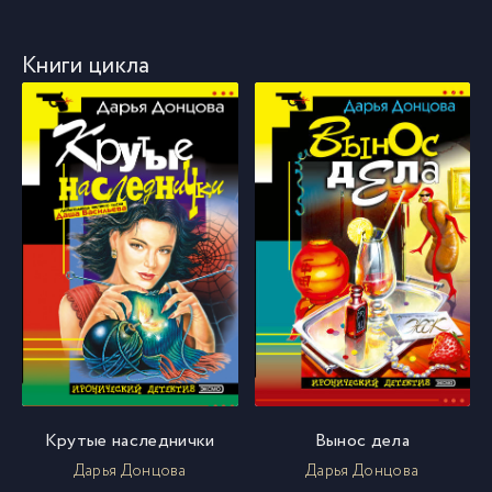
Книги цикла
Крутые наследнички
Вынос дела
Дарья Донцова
Дарья Донцова