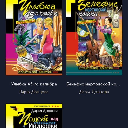
Улыбка 45-го калибра
Бенефис мартовской кошки
Дарья Донцова
Дарья Донцова