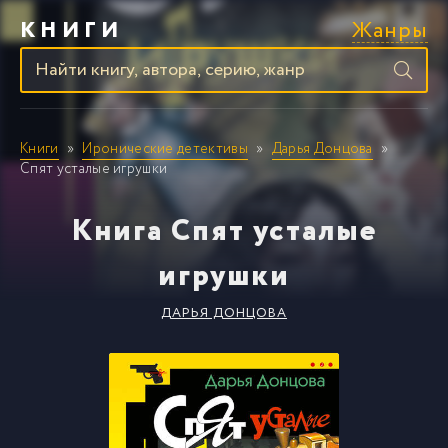
Жанры
КНИГИ
Книги
Иронические детективы
Дарья Донцова
Спят усталые игрушки
Книга Спят усталые
игрушки
ДАРЬЯ ДОНЦОВА