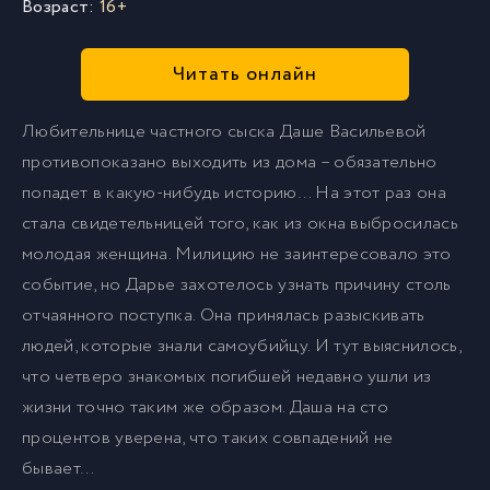
Возраст:
16+
Читать онлайн
Любительнице частного сыска Даше Васильевой
противопоказано выходить из дома – обязательно
попадет в какую-нибудь историю… На этот раз она
стала свидетельницей того, как из окна выбросилась
молодая женщина. Милицию не заинтересовало это
событие, но Дарье захотелось узнать причину столь
отчаянного поступка. Она принялась разыскивать
людей, которые знали самоубийцу. И тут выяснилось,
что четверо знакомых погибшей недавно ушли из
жизни точно таким же образом. Даша на сто
процентов уверена, что таких совпадений не
бывает…