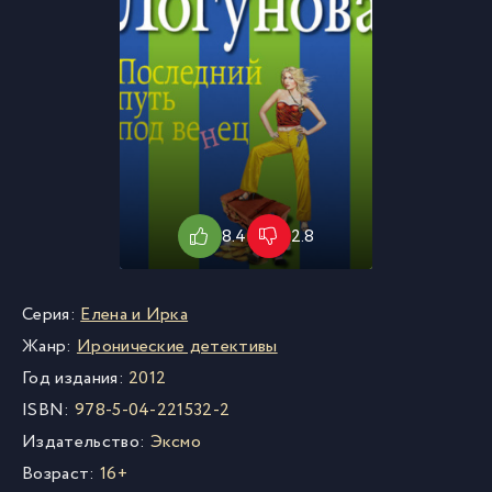
8.4
2.8
Серия:
Елена и Ирка
Жанр:
Иронические детективы
Год издания:
2012
ISBN:
978-5-04-221532-2
Издательство:
Эксмо
Возраст:
16+