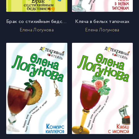
Брак со стихийным бедствием
Кляча в белых тапочках
Елена Логунова
Елена Логунова