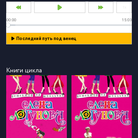
00:00
15:03
Последний путь под венец
Книги цикла