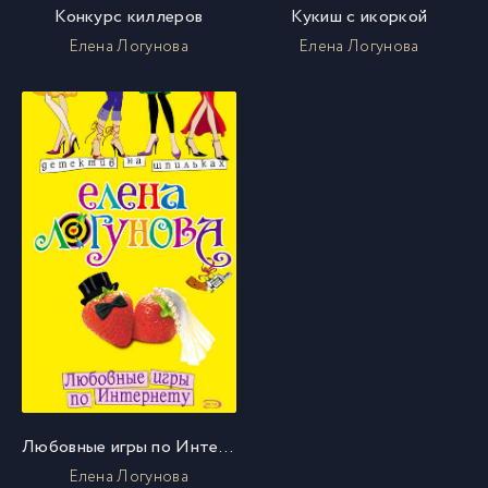
Конкурс киллеров
Кукиш с икоркой
Елена Логунова
Елена Логунова
Любовные игры по Интернету
Елена Логунова