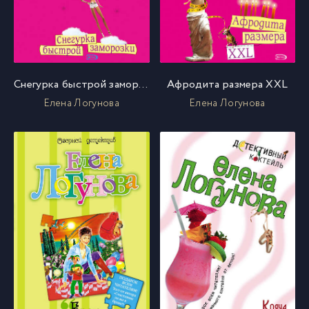
Снегурка быстрой заморозки
Афродита размера XXL
Елена Логунова
Елена Логунова