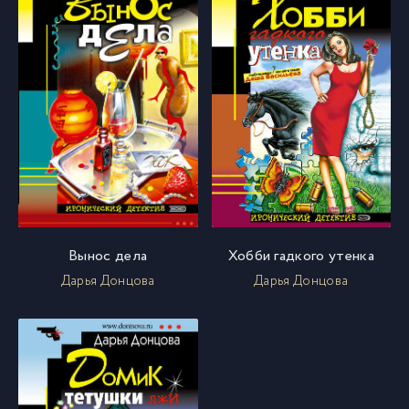
Вынос дела
Хобби гадкого утенка
Дарья Донцова
Дарья Донцова