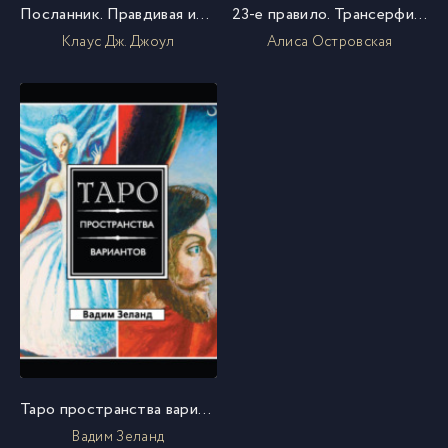
Посланник. Правдивая история про любовь
23-е правило. Трансерфинг реальности для детей
Клаус Дж. Джоул
Алиса Островская
Таро пространства вариантов
Вадим Зеланд