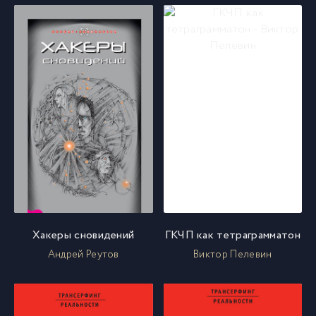
Хакеры сновидений
ГКЧП как тетраграмматон
Андрей Реутов
Виктор Пелевин