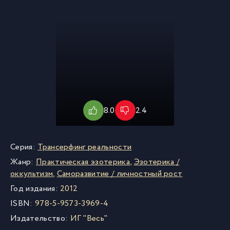
8.0
2.4
Серия:
Трансерфинг реальности
Жанр:
Практическая эзотерика
,
Эзотерика /
оккультизм
,
Саморазвитие / личностный рост
Год издания:
2012
ISBN:
978-5-9573-3969-4
Издательство:
ИГ "Весь"