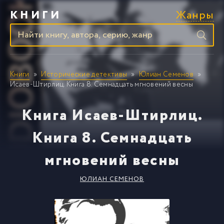
Жанры
КНИГИ
Книги
Исторические детективы
Юлиан Семенов
Исаев-Штирлиц. Книга 8. Семнадцать мгновений весны
Книга Исаев-Штирлиц.
Книга 8. Семнадцать
мгновений весны
ЮЛИАН СЕМЕНОВ