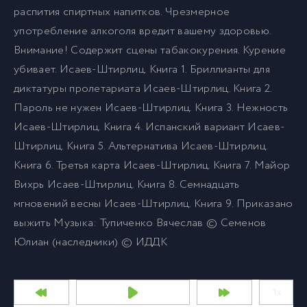
распития спиртных напитков. Чрезмерное
употребление алкоголя вредит вашему здоровью.
Внимание! Содержит сцены табакокурения. Курение
убивает. Исаев-Штирлиц. Книга 1. Бриллианты для
диктатуры пролетариата Исаев-Штирлиц. Книга 2.
Пароль не нужен Исаев-Штирлиц. Книга 3. Нежность
Исаев-Штирлиц. Книга 4. Испанский вариант Исаев-
Штирлиц. Книга 5. Альтернатива Исаев-Штирлиц.
Книга 6. Третья карта Исаев-Штирлиц. Книга 7. Майор
Вихрь Исаев-Штирлиц. Книга 8. Семнадцать
мгновений весны Исаев-Штирлиц. Книга 9. Приказано
выжить Музыка: Тупиченко Вячеслав © Семенов
Юлиан (наследники) © ИДДК