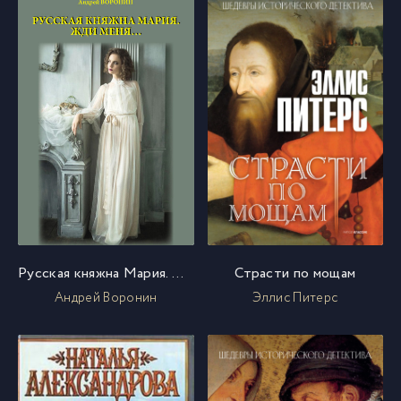
Русская княжна Мария. Жди меня…
Страсти по мощам
Андрей Воронин
Эллис Питерс