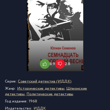
8.9
2.8
Серия:
Советский детектив (ИДДК)
Жанр:
Исторические детективы
,
Шпионские
детективы
,
Политические детективы
Год издания:
1968
Издательство:
ИДДК