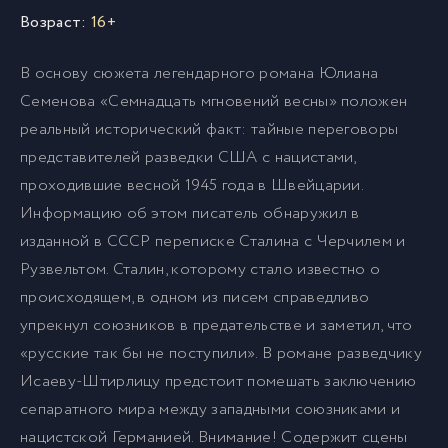
Возраст:
16+
В основу сюжета легендарного романа Юлиана
Семенова «Семнадцать мгновений весны» положен
реальный исторический факт: тайные переговоры
представителей разведки США с нацистами,
проходившие весной 1945 года в Швейцарии.
Информацию об этом писатель обнаружил в
изданной в СССР переписке Сталина с Черчилем и
Рузвельтом. Сталин, которому стало известно о
происходящем, в одном из писем справедливо
упрекнул союзников в предательстве и заметил, что
«русские так бы не поступили». В романе разведчику
Исаеву-Штирлицу предстоит помешать заключению
сепаратного мира между западными союзниками и
нацистской Германией. Внимание! Содержит сцены