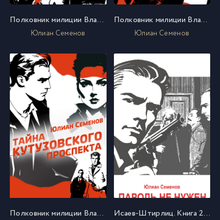
Полковник милиции Владислав Костенко. Книга 3. Противостояние
Полковник милиции Владислав Костенко. Книга 4. Репортер
Юлиан Семенов
Юлиан Семенов
Полковник милиции Владислав Костенко. Книга 5. Тайна Кутузовского проспекта
Исаев-Штирлиц. Книга 2. Пароль не нужен