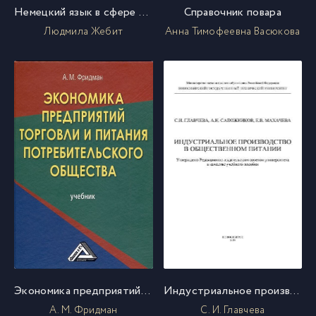
Немецкий язык в сфере общественного питания
Справочник повара
Людмила Жебит
Анна Тимофеевна Васюкова
Экономика предприятий торговли и питания потребительского общества
Индустриальное производство в общественном питании
А. М. Фридман
С. И. Главчева