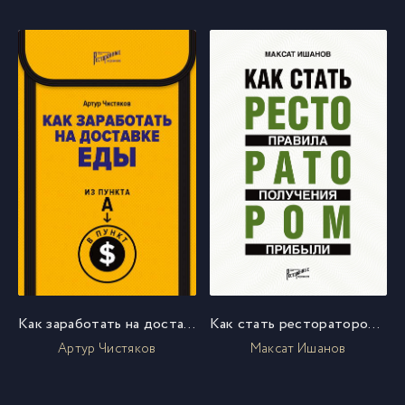
Как заработать на доставке еды. Из пункта А в пункт $
Как стать ресторатором. Правила получения прибыли
Артур Чистяков
Максат Ишанов