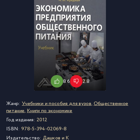
8.6
2.8
Жанр:
Учебники и пособия для вузов
,
Общественное
питание
,
Книги по экономике
Год издания:
2012
ISBN:
978-5-394-02069-8
Издательство:
Дашков и К