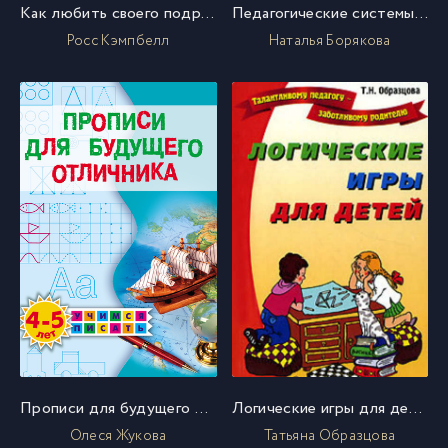
Как любить своего подростка
Педагогические системы обучения и воспитания детей с отклонениями в развитии
Росс Кэмпбелл
Наталья Борякова
Прописи для будущего отличника. 4–5 лет
Логические игры для детей
Олеся Жукова
Татьяна Образцова