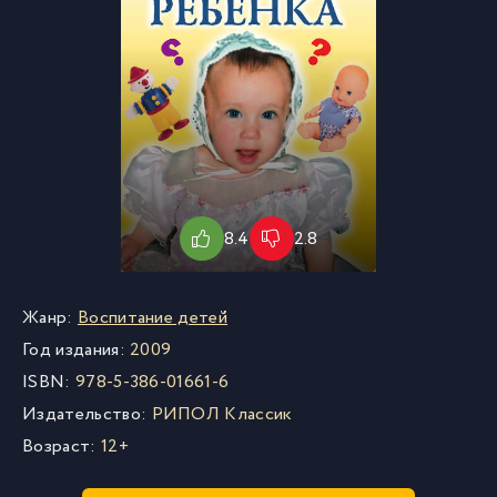
8.4
2.8
Жанр:
Воспитание детей
Год издания:
2009
ISBN:
978-5-386-01661-6
Издательство:
РИПОЛ Классик
Возраст:
12+