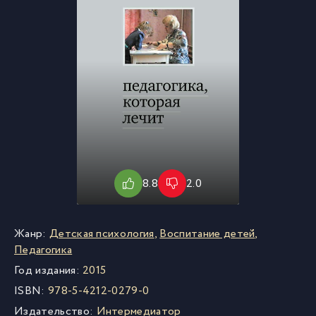
8.8
2.0
Жанр:
Детская психология
,
Воспитание детей
,
Педагогика
Год издания:
2015
ISBN:
978-5-4212-0279-0
Издательство:
Интермедиатор