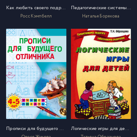
Как любить своего подростка
Педагогические системы обучения и воспитания детей с отклонениями в развитии
Росс Кэмпбелл
Наталья Борякова
Прописи для будущего отличника. 4–5 лет
Логические игры для детей
Олеся Жукова
Татьяна Образцова