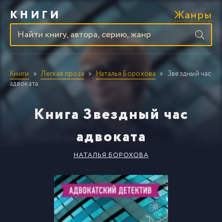
Жанры
КНИГИ
Книги
Легкая проза
Наталья Борохова
Звездный час
адвоката
Книга Звездный час
адвоката
НАТАЛЬЯ БОРОХОВА