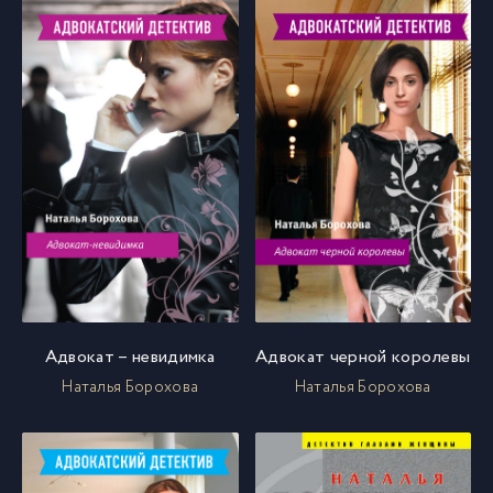
Адвокат – невидимка
Адвокат черной королевы
Наталья Борохова
Наталья Борохова