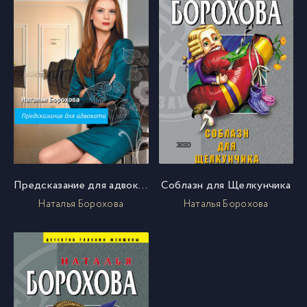
Предсказание для адвоката
Соблазн для Щелкунчика
Наталья Борохова
Наталья Борохова