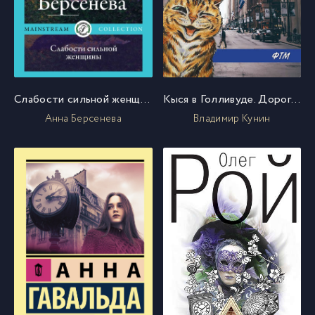
Слабости сильной женщины
Кыся в Голливуде. Дорога к «звездам»
Анна Берсенева
Владимир Кунин