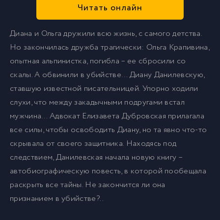
Читать онлайн
Диана и Ольга дружили всю жизнь, с самого детства.
Но закончилась дружба трагически: Ольга Крапивина,
опытная альпинистка, погибла – ее сбросили со
скалы. А обвинили в убийстве… Диану Данилевскую,
ставшую известной писательницей. Упорно ходили
слухи, что между закадычными подругами встал
мужчина… Адвокат Елизавета Дубровская прилагала
все силы, чтобы освободить Диану, но та явно что-то
скрывала от своего защитника. Находясь под
следствием, Данилевская начала новую книгу –
автобиографическую повесть, в которой пообещала
раскрыть все тайны. Не закончится ли она
признанием в убийстве?..