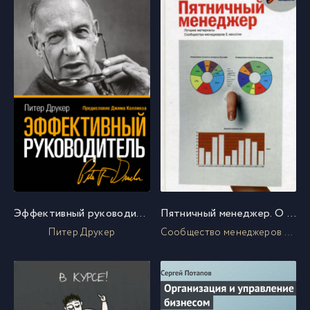
Эффективный руководитель
Пятничный менеджер. О менеджерах в шутку и всерьез
Питер Друкер
Сообщество менеджеров E-xecutive