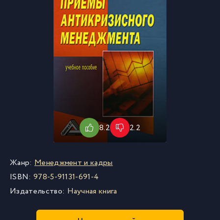
8.2
2.2
Жанр:
Менеджмент и кадры
ISBN:
978-5-91131-691-4
Издательство:
Научная книга