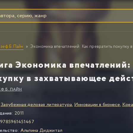
зеф Б. Пайн
Экономика впечатлений: Как превратить покупку 
ига Экономика впечатлений:
купку в захватывающее дейс
Ф Б. ПАЙН
Зарубежная деловая литература
,
Инновации в бизнесе
,
Креа
дания:
2011
9785961451467
ельство:
Альпина Диджитал