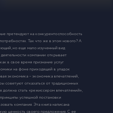
рые претендуют на конкурентоспособность
потребностях. Так что же в этом нового? А
ующий, но еще мало изученный вид
 деятельности компании открывает
как в свое время признание услуг
номики на фоне приходящей в упадок
вая экономика – экономика впечатлений,
ры советуют отказаться от традиционных
я должна стать «режиссером впечатлений»,
я принципы успешной постановки
зовать компания. Эта книга написана
скую ценность своего предложения. С ее