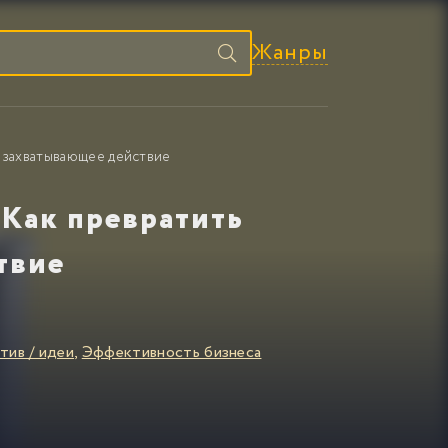
Жанры
в захватывающее действие
 Как превратить
твие
тив / идеи
,
Эффективность бизнеса