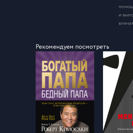
помощ
и вып
впеча
Рекомендуем посмотреть