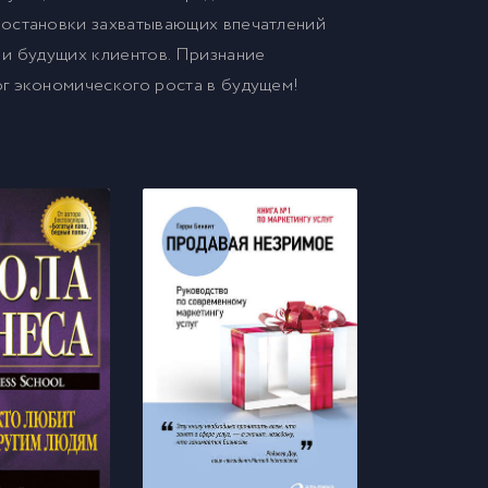
постановки захватывающих впечатлений
 и будущих клиентов. Признание
г экономического роста в будущем!