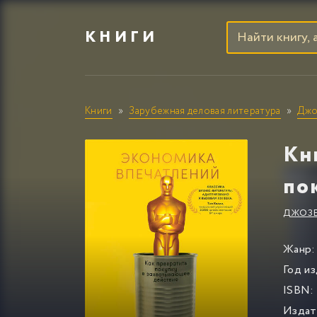
КНИГИ
Книги
Зарубежная деловая литература
Джо
Кн
по
ДЖОЗЕ
Жанр:
Год из
ISBN:
Издат