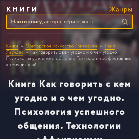
Жанры
КНИГИ
Книги
Ораторское искусство / риторика
Лейл
Лаундес
Как говорить с кем угодно и о чем угодно.
Психология успешного общения. Технологии эффективных
коммуникаций
Книга Как говорить с кем
угодно и о чем угодно.
Психология успешного
общения. Технологии