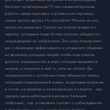
болтают на вечеринках? У них самая интересная
работа, самые красивые спутники или спутницы,
самые крутые друзья. Но постойте! Многие из них
ничуть не умнее вас. Секрет их успеха сводится к
одному: успешные люди более искусно общаются с
окружающими их собратьями. Эта книга познакомит
вас с приемами эффективного и успешного общения
из арсенала успешных людей, чтобы и вы смогли
достичь совершенства в игре, которая называется
жизнью, и получить в ней то, чего вы хотите. Вы
познакомитесь с особенностями общения в любых
ситуациях повседневной жизни: на деловых встречах,
в гостях, на приемах и на вечеринках и узнаете: • как
сделать даже небольшой разговор большим
событием; • как установить контакт с собеседником
и произвести на него неизгладимое первое