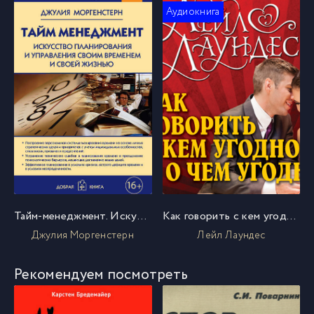
Аудиокнига
Тайм-менеджмент. Искусство планирования и управления своим временем и своей жизнью
Как говорить с кем угодно и о чем угодно. Психология успешного общения. Технологии эффективных коммуникаций
Джулия Моргенстерн
Лейл Лаундес
Рекомендуем посмотреть