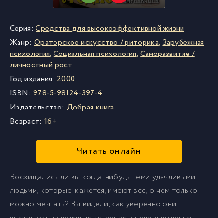
Серия:
Средства для высокоэффективной жизни
Жанр:
Ораторское искусство / риторика
,
Зарубежная
психология
,
Социальная психология
,
Саморазвитие /
личностный рост
Год издания:
2000
ISBN:
978-5-98124-397-4
Издательство:
Добрая книга
Возраст:
16+
Читать онлайн
Восхищались ли вы когда-нибудь теми удачливыми
людьми, которые, кажется, имеют все, о чем только
можно мечтать? Вы видели, как уверенно они
выступают на деловых встречах и непринужденно