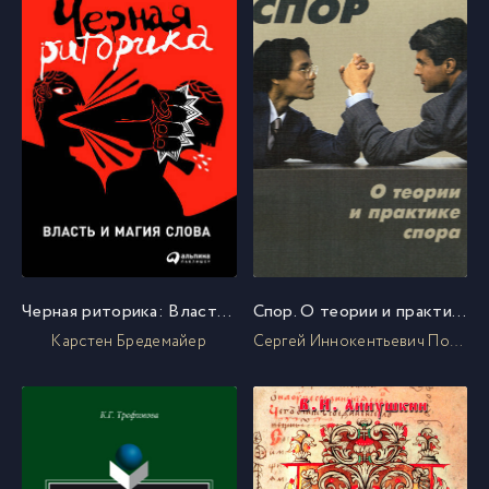
Черная риторика: Власть и магия слова
Спор. О теории и практике спора
Карстен Бредемайер
Сергей Иннокентьевич Поварнин