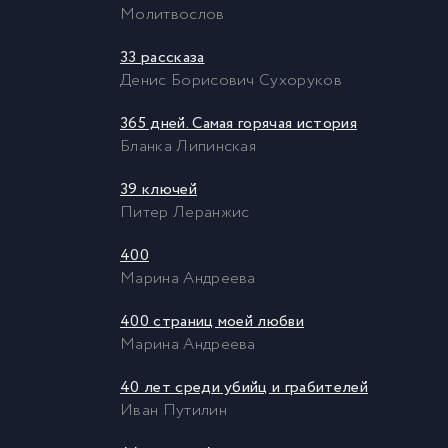
Молитвослов
33 рассказа
Денис Борисович Сухоруков
365 дней. Самая горячая история
Бланка Липинская
39 ключей
Питер Леранжис
400
Марина Андреева
400 страниц моей любви
Марина Андреева
40 лет среди убийц и грабителей
Иван Путилин