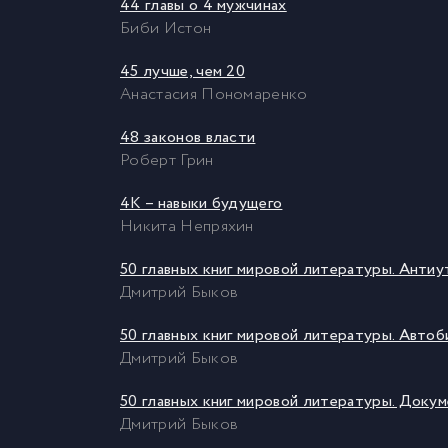
44 главы о 4 мужчинах
Биби Истон
45 лучше, чем 20
Анастасия Пономаренко
48 законов власти
Роберт Грин
4К – навыки будущего
Никита Непряхин
50 главных книг мировой литературы. Антиу
Дмитрий Быков
50 главных книг мировой литературы. Автоб
Дмитрий Быков
50 главных книг мировой литературы. Доку
Дмитрий Быков