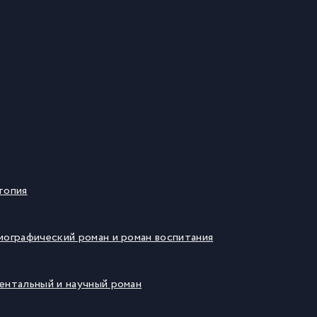
топия
иографический роман и роман воспитания
ментальный и научный роман