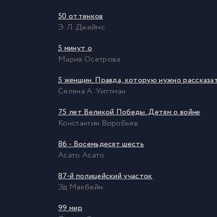
50 оттенков
Э. Л. Джеймс
5 минут о
Мария Осетрова
5 женщин. Правда, которую нужно рассказа
Селена А. Уиттман
75 лет Великой Победы. Детям о войне
Константин Воробьев
86 - Восемьдесят шесть
Асато Асато
87-й полицейский участок
Эд Макбейн
99 мир