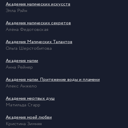
Академия магических искусств
Элла Рэйн
Академия магических секретов
Алёна Федотовская
Академия Магических Талантов
Ольга Шерстобитова
Академия магии
Анна Рейнер
Академия магии. Притяжение воды и пламени
Алекс Анжело
Академия мертвых душ
Матильда Старр
Академия моей любви
Кристина Зимняя