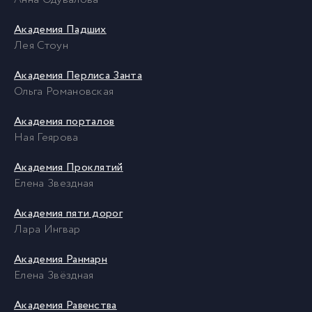
Академия Падших
Лея Стоун
Академия Перлиса Занта
Ольга Романовская
Академия порталов
Ная Геярова
Академия Проклятий
Елена Звездная
Академия пяти дорог
Лара Ингвар
Академия Ранмарн
Елена Звёздная
Академия Равенства