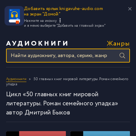
Добавить ярлык knigavuhe-audio.com
на экран "Домой"
Нажмите на иконку
и в меню выберите
"Добавить на главный экран"
Жанры
АУДИОКНИГИ
Аудиокниги
50 главных книг мировой литературы. Роман семейного
упадка
Цикл «50 главных книг мировой
литературы. Роман семейного упадка»
автор Дмитрий Быков