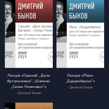
Лекция «Горький. „Дело
Лекция «Манн.
Артамоновых“; Шагинян.
„Будденброки“»
„Семья Ульяновых“»
- Дмитрий Быков
- Дмитрий Быков