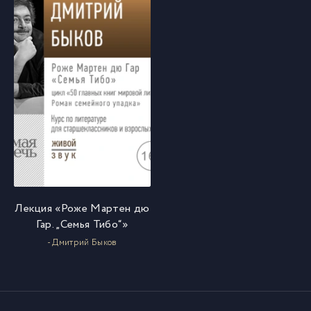
Лекция «Роже Мартен дю
Гар. „Семья Тибо“»
- Дмитрий Быков