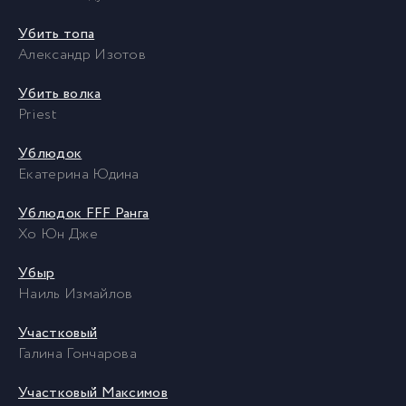
Убить топа
Александр Изотов
Убить волка
Priest
Ублюдок
Екатерина Юдина
Ублюдок FFF Ранга
Хо Юн Дже
Убыр
Наиль Измайлов
Участковый
Галина Гончарова
Участковый Максимов