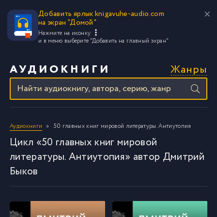
Добавить ярлык knigavuhe-audio.com
на экран "Домой"
Нажмите на иконку
и в меню выберите
"Добавить на главный экран"
Жанры
АУДИОКНИГИ
Аудиокниги
50 главных книг мировой литературы. Антиутопия
Цикл «50 главных книг мировой
литературы. Антиутопия» автор Дмитрий
Быков