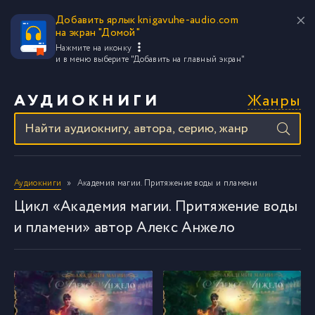
Добавить ярлык knigavuhe-audio.com
на экран "Домой"
Нажмите на иконку
и в меню выберите
"Добавить на главный экран"
Жанры
АУДИОКНИГИ
Аудиокниги
Академия магии. Притяжение воды и пламени
Цикл «Академия магии. Притяжение воды
и пламени» автор Алекс Анжело