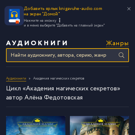
Добавить ярлык knigavuhe-audio.com
на экран "Домой"
Нажмите на иконку
и в меню выберите
"Добавить на главный экран"
Жанры
АУДИОКНИГИ
Аудиокниги
Академия магических секретов
Цикл «Академия магических секретов»
автор Алёна Федотовская