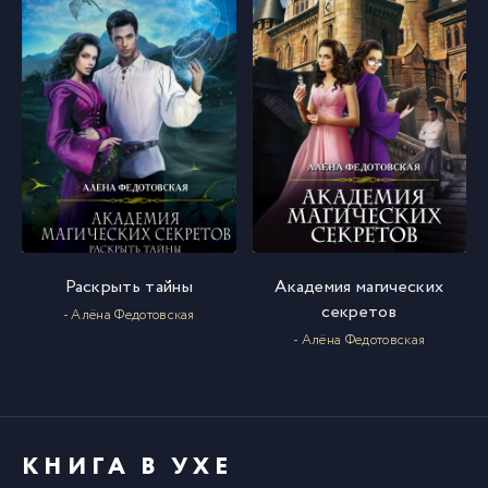
Раскрыть тайны
Академия магических
секретов
- Алёна Федотовская
- Алёна Федотовская
КНИГА В УХЕ