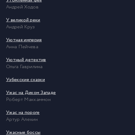
Утомленная фея
Андрей Ходов
У великой реки
Андрей Круз
Уютная империя
Анна Пейчева
Уютный детектив
Ольга Гаврилина
Узбекские сказки
Ужас на Диком Западе
Роберт Маккаммон
Ужас на пороге
Артур Алехин
Ужасные боссы