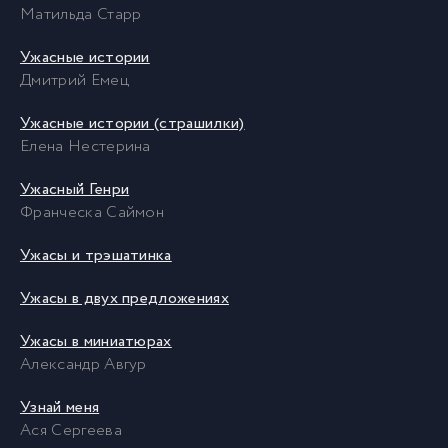
Матильда Старр
Ужасные истории
Дмитрий Емец
Ужасные истории (страшилки)
Елена Нестерина
Ужасный Генри
Франческа Саймон
Ужасы и трэшатинка
Ужасы в двух предложениях
Ужасы в миниатюрах
Александр Авгур
Узнай меня
Ася Сергеева