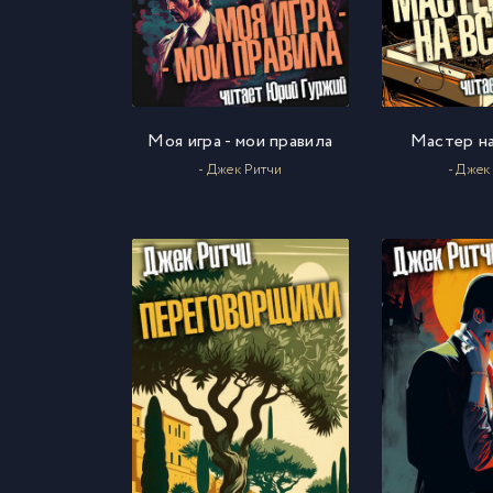
Моя игра - мои правила
Мастер на
- Джек Ритчи
- Джек