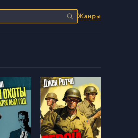
Жанры