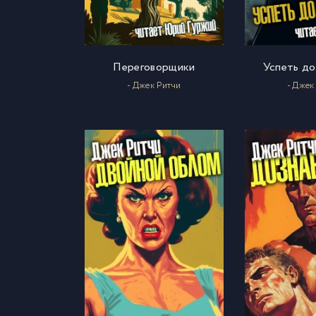
Переговорщики
Успеть до
- Джек Ритчи
- Джек