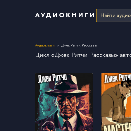
АУДИОКНИГИ
Аудиокниги
Джек Ритчи. Рассказы
Цикл «Джек Ритчи. Рассказы» авт