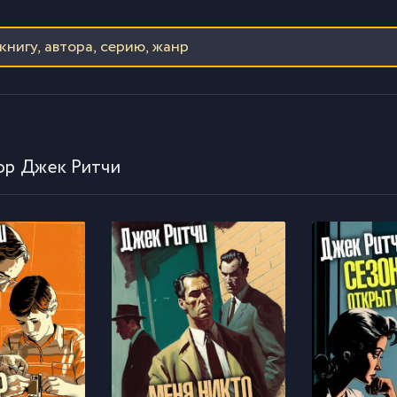
ор Джек Ритчи