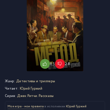
8.5
2.8
Жанр:
Детективы и триллеры
Читает:
Юрий Гуржий
Серия:
Джек Ритчи. Рассказы
Моя игра - мои правила
в исполнении
Юрий Гуржий