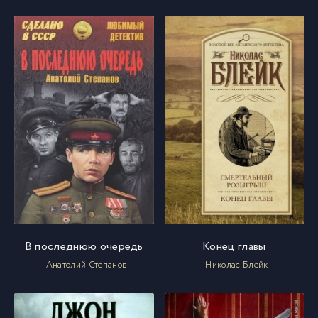
В последнюю очередь
Конец главы
- Анатолий Степанов
- Николас Блейк