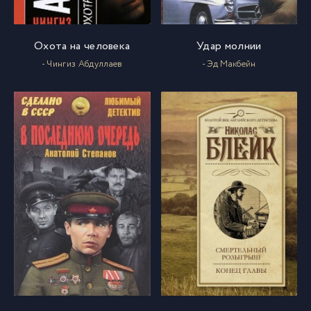
Охота на человека
Удар молнии
- Чингиз Абдуллаев
- Эд Макбейн