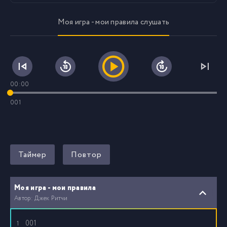
Моя игра - мои правила слушать
00:00
001
Таймер
Повтор
Моя игра - мои правила
Автор: Джек Ритчи
001
1