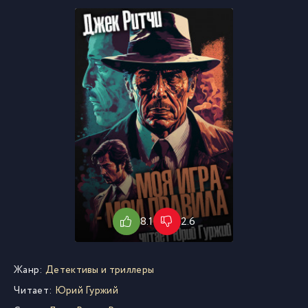
8.1
2.6
Жанр:
Детективы и триллеры
Читает:
Юрий Гуржий