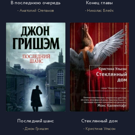
В последнюю очередь
Конец главы
- Анатолий Степанов
- Николас Блейк
Последний шанс
Стеклянный дом
- Джон Гришэм
- Кристина Ульсон