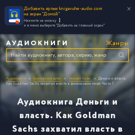
Добавить ярлык knigavuhe-audio.com
на экран "Домой"
Нажмите на иконку
и в меню выберите
"Добавить на главный экран"
Жанры
АУДИОКНИГИ
Аудиокниги
Банковское дело
Уильям Коэн
Деньги и власть.
Как Goldman Sachs захватил власть в финансовом мире. Часть 1
Аудиокнига Деньги и
власть. Как Goldman
Sachs захватил власть в