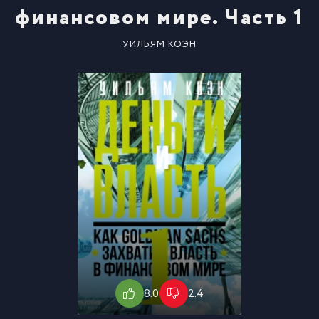
финансовом мире. Часть 1
УИЛЬЯМ КОЭН
8.0
2.4