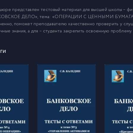
шюре представлен тестовый материал для высшей школы – фи
ОВСКОЕ ДЕЛО», тема: «ОПЕРАЦИИ С ЦЕННЫМИ БУМАГАМИ
енно, поможет преподавателю качественно проверить у слуш
чные знания, а для – студента закрепить освоенную проблему.
ги