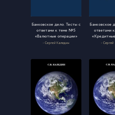
Банковское дело. Тесты с
Банковское д
ответами к теме №5
ответами 
«Валютные операции»
«Кредитные
- Сергей Каледин
- Сергей