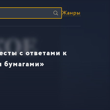
Жанры
есты с ответами к
и бумагами»