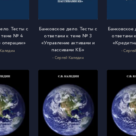
ело. Тесты с
Банковское дело. Тесты с
Банковское 
к теме № 4
ответами к теме № 3
ответами к
 операции»
«Управление активами и
«Кредитна
пассивами КБ»
 Каледин
- Серге
- Сергей Каледин