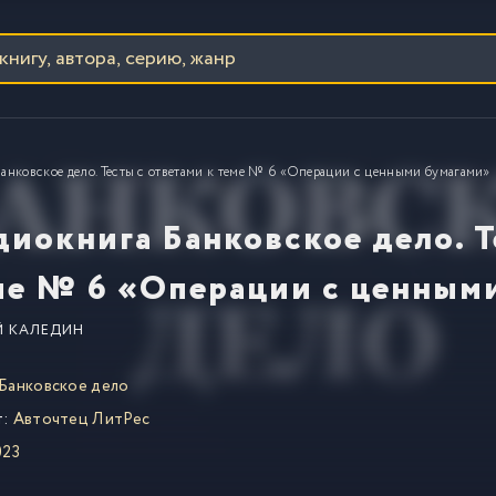
Банковское дело. Тесты с ответами к теме № 6 «Операции с ценными бумагами»
диокнига Банковское дело. Т
ме № 6 «Операции с ценным
Й КАЛЕДИН
Банковское дело
т:
Авточтец ЛитРес
023