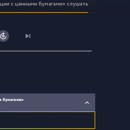
ации с ценными бумагами» слушать
и бумагами»