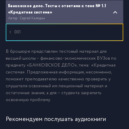
Банковское дело. Тесты с ответами к теме № 1.1
«Кредитная система»
Автор: Сергей Каледин
001
1
В брошюре представлен тестовый материал для
высшей школы – финансово-экономических ВУЗов по
предмету «БАНКОВСКОЕ ДЕЛО», тема: «Кредитная
система». Предложенная информация, несомненно,
поможет преподавателю качественно проверить у
слушателя освоенный им лекционный материал и
остаточные знания, а для – студента закрепить
освоенную проблему.
Рекомендуем послушать аудиокниги