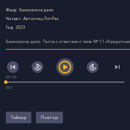
Жанр:
Банковское дело
Читает:
Авточтец ЛитРес
Год:
2023
Банковское дело. Тесты с ответами к теме № 1.1 «Кредитна
00:00
001
Таймер
Повтор