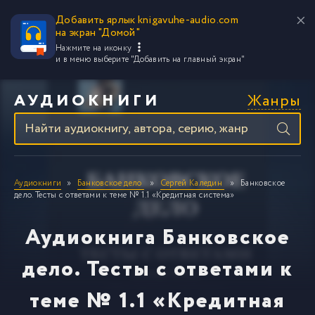
Добавить ярлык knigavuhe-audio.com
на экран "Домой"
Нажмите на иконку
и в меню выберите
"Добавить на главный экран"
Жанры
АУДИОКНИГИ
Аудиокниги
Банковское дело
Сергей Каледин
Банковское
дело. Тесты с ответами к теме № 1.1 «Кредитная система»
Аудиокнига Банковское
дело. Тесты с ответами к
теме № 1.1 «Кредитная