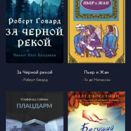
За Чёрной рекой
Пьер и Жан
- Роберт Говард
- Ги де Мопассан