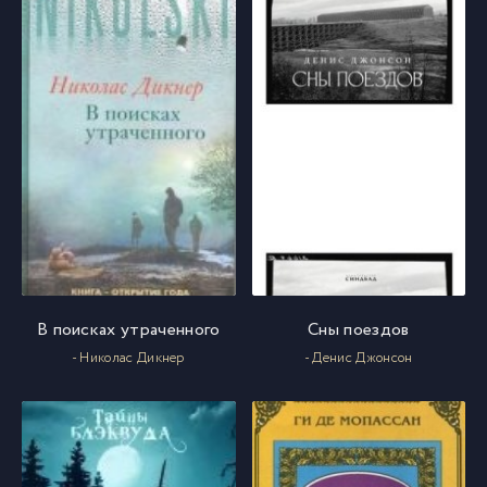
В поисках утраченного
Сны поездов
- Николас Дикнер
- Денис Джонсон