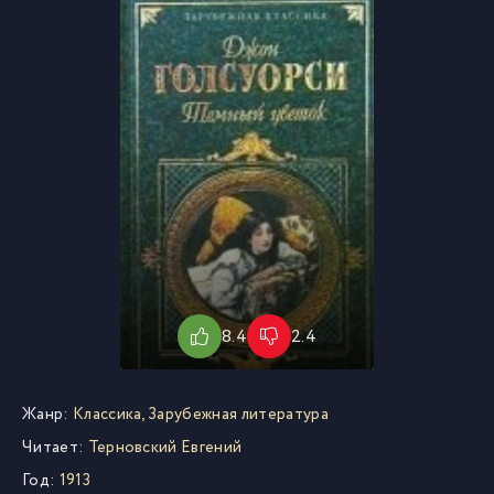
8.4
2.4
Жанр:
Классика
,
Зарубежная литература
Читает:
Терновский Евгений
Год:
1913