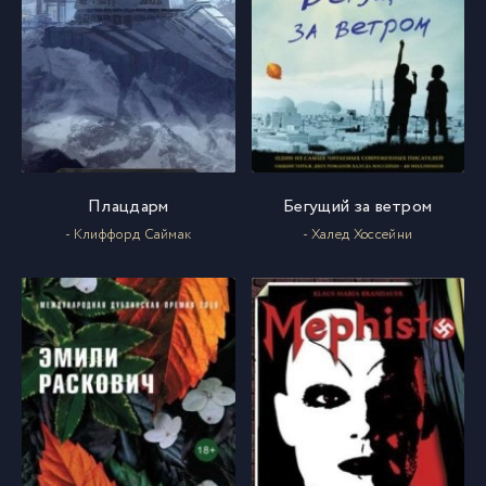
Плацдарм
Бегущий за ветром
- Клиффорд Саймак
- Халед Хоссейни