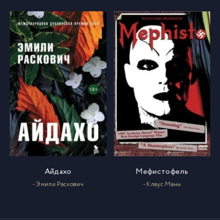
Айдахо
Мефистофель
- Эмили Раскович
- Клаус Манн