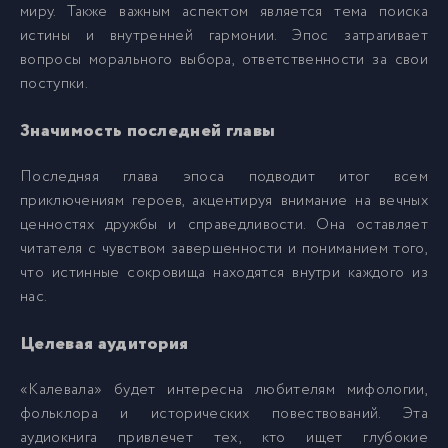
миру. Также важным аспектом является тема поиска
истины и внутренней гармонии. Эпос затрагивает
вопросы морального выбора, ответственности за свои
поступки.
Значимость последней главы
Последняя глава эпоса подводит итог всем
приключениям героев, акцентируя внимание на вечных
ценностях дружбы и справедливости. Она оставляет
читателя с чувством завершенности и пониманием того,
что истинные сокровища находятся внутри каждого из
нас.
Целевая аудитория
«Калевала» будет интересна любителям мифологии,
фольклора и исторических повествований. Эта
аудиокнига привлечет тех, кто ищет глубокие