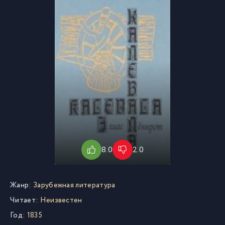
8.0
2.0
Жанр:
Зарубежная литература
Читает:
Неизвестен
Год:
1835