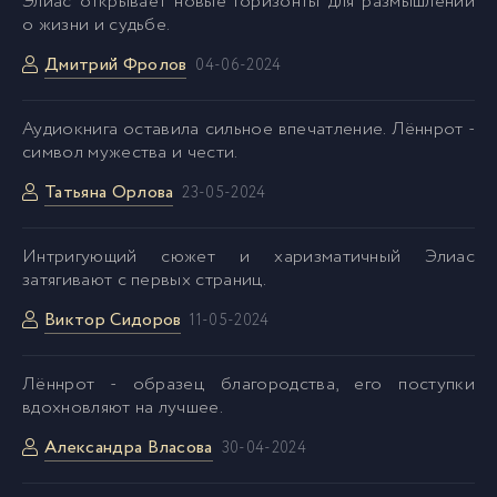
Элиас открывает новые горизонты для размышлений
о жизни и судьбе.
Дмитрий Фролов
04-06-2024
Аудиокнига оставила сильное впечатление. Лённрот -
символ мужества и чести.
Татьяна Орлова
23-05-2024
Интригующий сюжет и харизматичный Элиас
затягивают с первых страниц.
Виктор Сидоров
11-05-2024
Лённрот - образец благородства, его поступки
вдохновляют на лучшее.
Александра Власова
30-04-2024