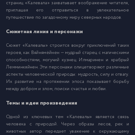
страниц «Калевала» захватывает воображение читателя,
приглашая его отправиться в увлекательное
путешествие по загадочному миру северных народов.
Сюжетная линия и персонажи
Сюжет «Калевалы» строится вокруг приключений таких
героев, как Вяйнямёйнен — мудрый старец с магическими
способностями, могучий кузнец Илмаринен и храбрый
Лемминкяйнен. Эти персонажи олицетворяют различные
аспекты человеческой природы: мудрость, силу и отвагу.
Их развитие на протяжении эпоса показывает борьбу
между добром и злом, поиски счастья и любви.
Темы и идеи произведения
Одной из ключевых тем «Калевалы» является связь
человека с природой. Через образы лесов, рек и
животных автор передает уважение к окружающему