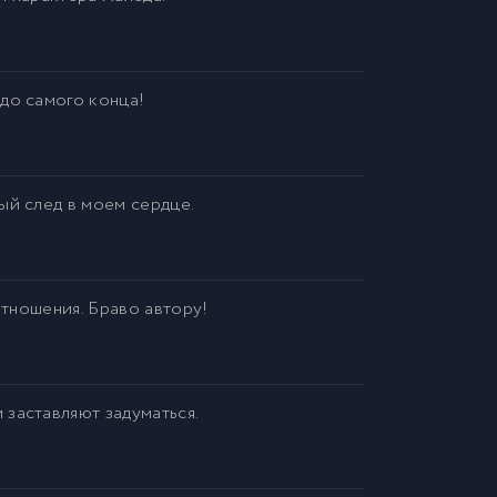
до самого конца!
ый след в моем сердце.
отношения. Браво автору!
заставляют задуматься.