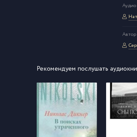
Аудио
Нат
Автор
Сер
Рекомендуем послушать аудиокни