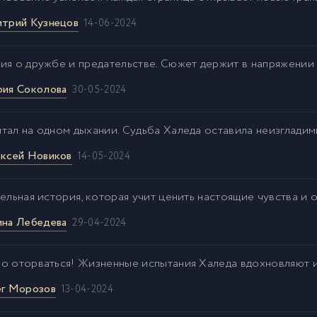
трий Кузнецов
14-06-2024
ия о дружбе и предательстве. Сюжет держит в напряжении 
ия Соколова
30-05-2024
тал на одном дыхании. Судьба Халеда оставила неизгладим
ксей Новиков
14-05-2024
ельная история, которая учит ценить настоящие чувства и 
на Лебедева
29-04-2024
о оторваться! Жизненные испытания Халеда вдохновляют и 
г Морозов
13-04-2024