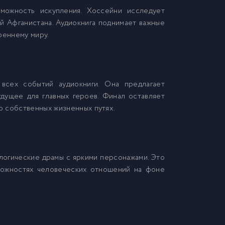
можность искупления. Хоссейни исследует
й Афганистана. Аудиокнига поднимает важные
реннему миру.
 всех событий аудиокниги. Она предлагает
дущее для главных героев. Финал оставляет
о собственных жизненных путях.
ологические драмы с яркими персонажами. Это
ложностях человеческих отношений на фоне