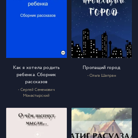
Как я хотела родить
Пропащий город
ребенка. Сборник
- Ольга Шапран
рассказов
- Сергей Семенович
Монастырский