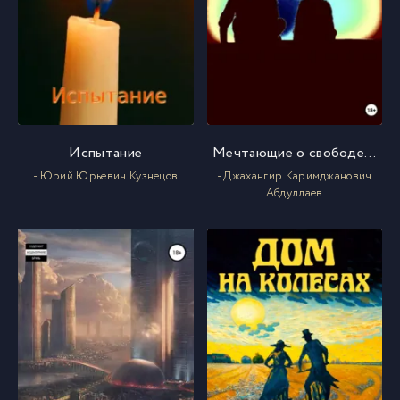
Испытание
Мечтающие о свободе…
- Юрий Юрьевич Кузнецов
- Джахангир Каримджанович
Абдуллаев