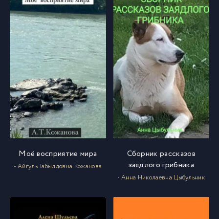
Моё восприятие мира
Сборник рассказов
заядлого грибника
- Айгуль Табылдовна Кожанова
- Анна Николаевна Цыбульник