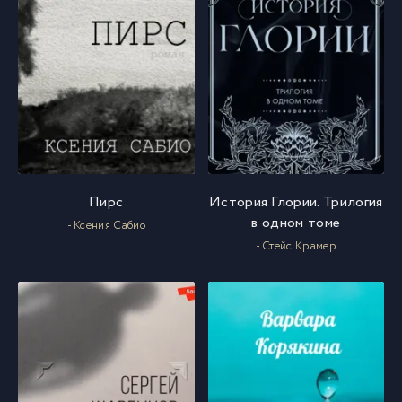
Пирс
История Глории. Трилогия
в одном томе
- Ксения Сабио
- Стейс Крамер