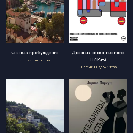
Сны как пробуждение
Дневник нескончаемого
ПИРа-3
- Юлия Нестерова
- Евгения Евдокимова