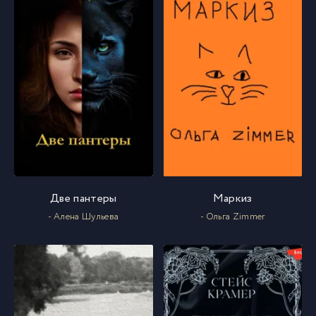
Две пантеры
Маркиз
- Алена Шульева
- Ольга Zimmer