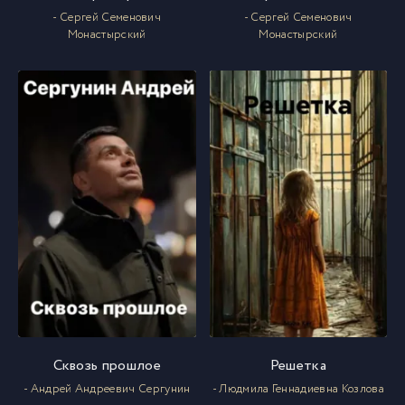
- Сергей Семенович
- Сергей Семенович
Монастырский
Монастырский
Сквозь прошлое
Решетка
- Андрей Андреевич Сергунин
- Людмила Геннадиевна Козлова