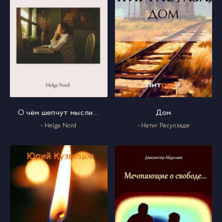
О чём шепчут мысли…
Дом
- Helga Nord
- Натиг Расулзаде