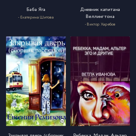
Баба Яга
Дневник капитана
Веллингтона
- Екатерина Шитова
- Виктор Харебов
Закрывая дверь (сборник
Ребекка, Мадам, Альтер