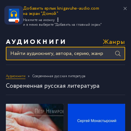
Добавить ярлык knigavuhe-audio.com
на экран "Домой"
Нажмите на иконку
и в меню выберите
"Добавить на главный экран"
Жанры
АУДИОКНИГИ
Аудиокниги
Современная русская литература
Современная русская литература