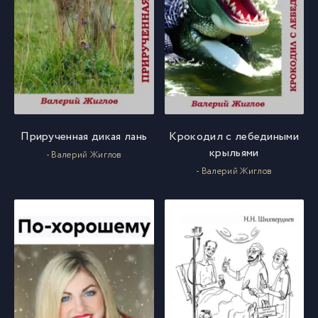
Прирученная дикая лань
Крокодил с лебедиными
крыльями
- Валерий Жиглов
- Валерий Жиглов