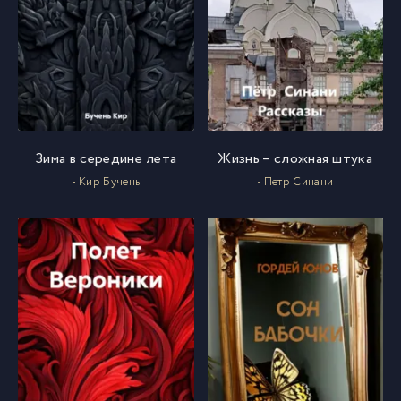
Зима в середине лета
Жизнь – сложная штука
- Кир Бучень
- Петр Синани