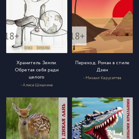
Хранитель Земли.
Переход. Роман в стиле
Обретая себя ради
Дзен
целого
- Михаил Карусаттва
- Алиса Шишкина