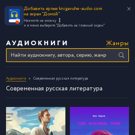
Добавить ярлык knigavuhe-audio.com
на экран "Домой"
Нажмите на иконку
и в меню выберите
"Добавить на главный экран"
Жанры
АУДИОКНИГИ
Аудиокниги
Современная русская литература
Современная русская литература