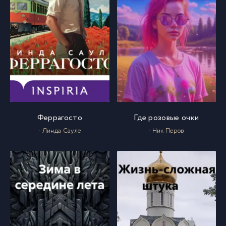
Феррагосто
Где розовые очки
- Линда Сауле
- Ник Перов