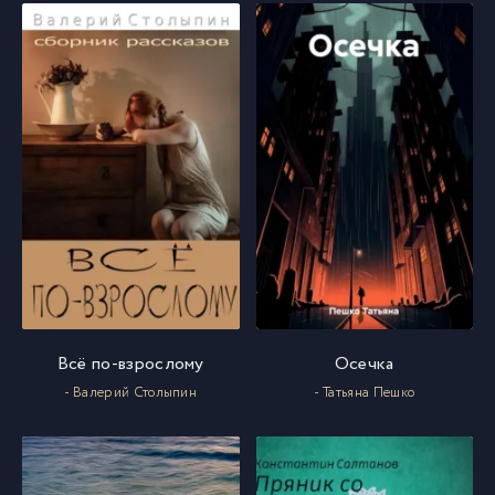
Всё по-взрослому
Осечка
- Валерий Столыпин
- Татьяна Пешко