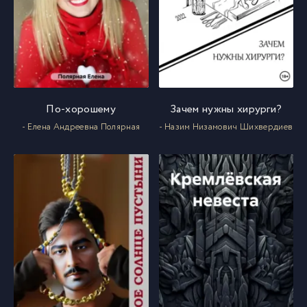
По-хорошему
Зачем нужны хирурги?
- Елена Андреевна Полярная
- Назим Низамович Шихвердиев