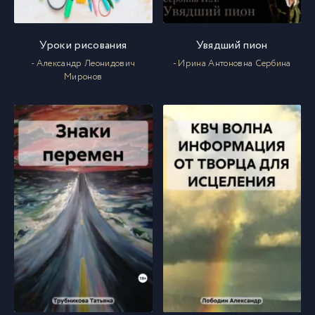
Уроки рисования
Увядший пион
- Александр Леонидович
- Ирина Антоновна Сербина
Миронов