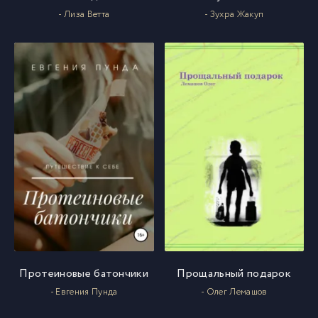
- Лиза Ветта
- Зухра Жакуп
Протеиновые батончики
Прощальный подарок
- Евгения Пунда
- Олег Лемашов