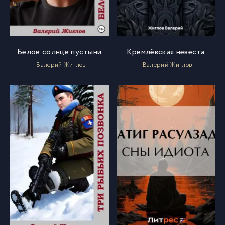
Белое солнце пустыни
Кремлёвская невеста
- Валерий Жиглов
- Валерий Жиглов