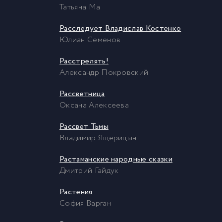
Татьяна Ма
Расследует Владислав Костенко
Юлиан Семенов
Расстрелять!
Александр Покровский
Рассветница
Оксана Алексеева
Рассвет Тьмы
Владимир Ящерицын
Растаманские народные сказки
Дмитрий Гайдук
Растения
София Варган