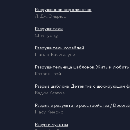
Разрушенное королевство
Л. Дж. Эндрюс
Разрушители
Chwiryong
Разрушитель кораблей
Паоло Бачигалупи
Разрушительница шаблонов. Жить и любить 
Кэтрин Грэй
Разрыв шаблона. Детектив с шокирующим ф
Вадим Агапов
Разрыв в результате расстройства / Decorat
Насу Киноко
Разум и чувства