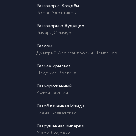
Разговор с Вождём
Роман Злотников
Разговоры о будущем
Ричард Сеймур
Разлом
Дмитрий Александрович Найденов
Размах крыльев
Надежда Волгина
Размороженный
Антон Текшин
Разоблаченная Изида
Елена Блаватская
Разрушенная империя
Марк Лоуренс