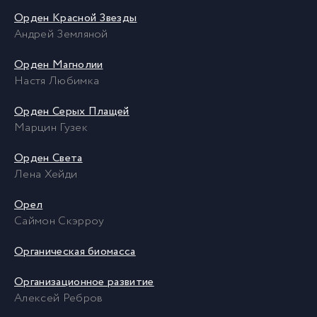
Орден Красной Звезды
Андрей Земляной
Орден Магнолии
Настя Любимка
Орден Серых Плащей
Марцин Гузек
Орден Света
Лена Хейди
Орел
Саймон Скэрроу
Органическая биомасса
Организационное развитие
Алексей Ребров