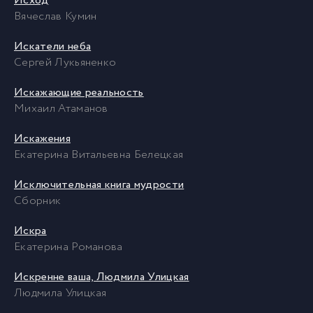
Исход
Вячеслав Кумин
Искатели неба
Сергей Лукьяненко
Искажающие реальность
Михаил Атаманов
Искажения
Екатерина Витальевна Белецкая
Исключительная книга мудрости
Сборник
Искра
Екатерина Романова
Искренне ваша, Людмила Улицкая
Людмила Улицкая