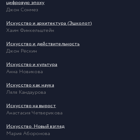
цифровую эпоху
Джон Сонмез
Искусство и архитектура (Эшколот)
Хаим Финкельштейн
Искусство и действительность
Джон Рёскин
Искусство и культура
Анна Новикова
Искусство как наука
Ляля Кандаурова
Искусство на вырост
Анастасия Четверикова
Искусство. Новый взгляд
Мария Аборонова