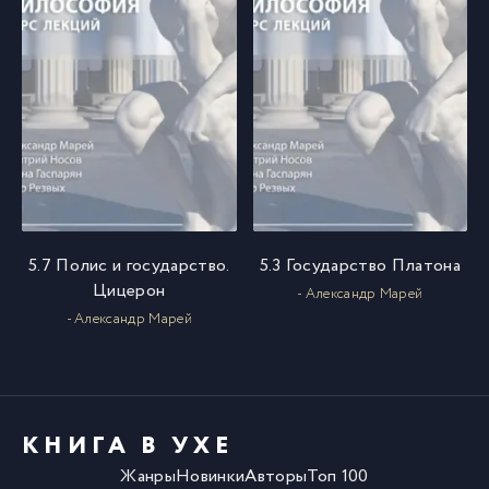
5.7 Полис и государство.
5.3 Государство Платона
Цицерон
- Александр Марей
- Александр Марей
КНИГА В УХЕ
Жанры
Новинки
Авторы
Топ 100