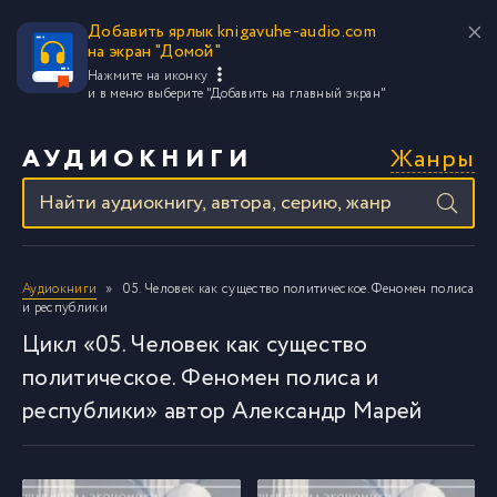
Добавить ярлык knigavuhe-audio.com
на экран "Домой"
Нажмите на иконку
и в меню выберите
"Добавить на главный экран"
Жанры
АУДИОКНИГИ
Аудиокниги
05. Человек как существо политическое. Феномен полиса
и республики
Цикл «05. Человек как существо
политическое. Феномен полиса и
республики» автор Александр Марей