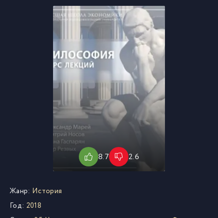
8.7
2.6
Жанр:
История
Год:
2018