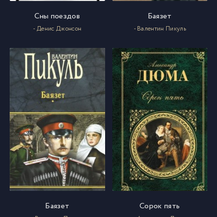
Сны поездов
Баязет
- Денис Джонсон
- Валентин Пикуль
Баязет
Сорок пять