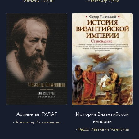
- Валентин Пикуль
- Александр Дюма
Архипелаг ГУЛАГ
История Византийской
империи
- Александр Солженицын
- Федор Иванович Успенский