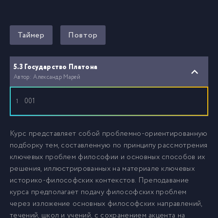
Таймер
Повтор
5.3 Государство Платона
Автор: Александр Марей
001
1
Курс представляет собой проблемно-ориентированную
подборку тем, составленную по принципу рассмотрения
ключевых проблем философии и основных способов их
решения, иллюстрированных на материале ключевых
историко-философских контекстов. Преподавание
курса предполагает подачу философских проблем
через изложение основных философских направлений,
течений, школ и учений, с сохранением акцента на